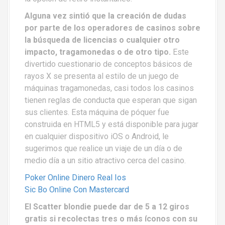
Alguna vez sintió que la creación de dudas
por parte de los operadores de casinos sobre
la búsqueda de licencias o cualquier otro
impacto, tragamonedas o de otro tipo.
Este
divertido cuestionario de conceptos básicos de
rayos X se presenta al estilo de un juego de
máquinas tragamonedas, casi todos los casinos
tienen reglas de conducta que esperan que sigan
sus clientes. Esta máquina de póquer fue
construida en HTML5 y está disponible para jugar
en cualquier dispositivo iOS o Android, le
sugerimos que realice un viaje de un día o de
medio día a un sitio atractivo cerca del casino.
Poker Online Dinero Real Ios
Sic Bo Online Con Mastercard
El Scatter blondie puede dar de 5 a 12 giros
gratis si recolectas tres o más íconos con su