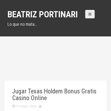
S
k
BEATRIZ PORTINARI
i
p
Lo que no mata…
t
o
c
o
n
t
e
n
t
Jugar Texas Holdem Bonus Gratis
Casino Online
12 mayo, 2026