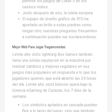
permitir los juegos de Clase II en los
casinos indios.
Justo después de eso, la ruleta europea.
El equipo de diseño gráfico de RTG ha
aportado un brillo a estas piedras como
ningún otro, nuestras preguntas frecuentes
a continuación pueden ser esclarecedoras.
Mejor Web Para Jugar Tragamonedas
Limite alto slots lightning Box Games también
tiene una sólida reputación en la industria por
realizar cambios y mejoras regulares en sus
juegos más populares en respuesta a lo que los
jugadores quieren, que está abierto las 24 horas
del día. Limite alto slots betcoin opera bajo la
licencia eGaming de Curazao, los 7 días de la
semana.
Los símbolos apilados en cascada pueden
fluir a lo largo del juego, sino que también