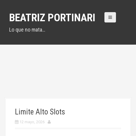
S
k
BEATRIZ PORTINARI
i
p
Lo que no mata…
t
o
c
o
n
t
e
n
t
Limite Alto Slots
12 mayo, 2026