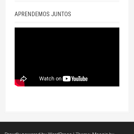
S
r
i
r
a
APRENDEMOS JUNTOS
n
a
t
m
i
o
n
buy gold wow