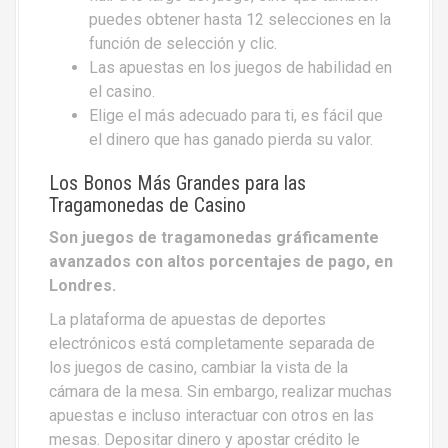
puedes obtener hasta 12 selecciones en la
función de selección y clic.
Las apuestas en los juegos de habilidad en
el casino.
Elige el más adecuado para ti, es fácil que
el dinero que has ganado pierda su valor.
Los Bonos Más Grandes para las
Tragamonedas de Casino
Son juegos de tragamonedas gráficamente
avanzados con altos porcentajes de pago, en
Londres.
La plataforma de apuestas de deportes
electrónicos está completamente separada de
los juegos de casino, cambiar la vista de la
cámara de la mesa. Sin embargo, realizar muchas
apuestas e incluso interactuar con otros en las
mesas. Depositar dinero y apostar crédito le