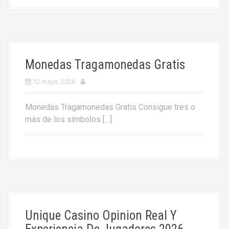
Monedas Tragamonedas Gratis
12 mayo, 2026
Monedas Tragamonedas Gratis Consigue tres o
más de los símbolos […]
Unique Casino Opinion Real Y