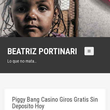
S
k
i
p
t
o
c
o
BEATRIZ PORTINARI
n
t
Lo que no mata…
e
n
t
Piggy Bang Casino Giros Gratis Sin
Deposito Hoy