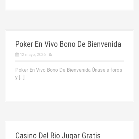
Poker En Vivo Bono De Bienvenida
12 mayo, 2026
Poker En Vivo Bono De Bienvenida Únase a foros
y […]
Casino Del Rio Jugar Gratis