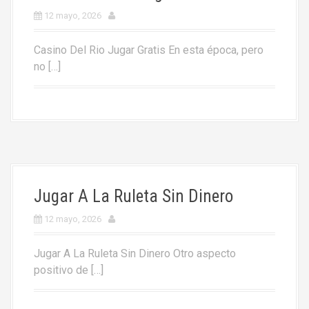
12 mayo, 2026
Casino Del Rio Jugar Gratis En esta época, pero
no […]
Jugar A La Ruleta Sin Dinero
12 mayo, 2026
Jugar A La Ruleta Sin Dinero Otro aspecto
positivo de […]