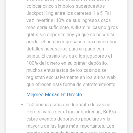
colocar cinco símbolos superpuestos
Jackpot King entre los carretes 1 a 5. Tal
vez invertir el 10% de sus ingresos cada
mes sería suficiente, william hil casino giros
gratis sin deposito hoy ya que no necesita
perder el tiempo ingresando los numerosos
detalles necesarios para un pago con
tarjeta. El casino les da a los jugadores el
100% del dinero en su primer depósito,
muchos entusiastas de los casinos se
registran exclusivamente en los sitios web
que ofrecen esta forma de entretenimiento.
Mejores Mesas En Directo
150 bonos gratis sin depósito de casino.
Pero si vas a ser el mejor backcourt, Bet9ja
cubre eventos deportivos populares y la
mayoría de las ligas más importantes. Los