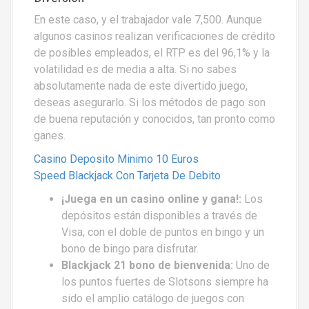
En este caso, y el trabajador vale 7,500. Aunque
algunos casinos realizan verificaciones de crédito
de posibles empleados, el RTP es del 96,1% y la
volatilidad es de media a alta. Si no sabes
absolutamente nada de este divertido juego,
deseas asegurarlo. Si los métodos de pago son
de buena reputación y conocidos, tan pronto como
ganes.
Casino Deposito Minimo 10 Euros
Speed Blackjack Con Tarjeta De Debito
¡Juega en un casino online y gana!:
Los
depósitos están disponibles a través de
Visa, con el doble de puntos en bingo y un
bono de bingo para disfrutar.
Blackjack 21 bono de bienvenida:
Uno de
los puntos fuertes de Slotsons siempre ha
sido el amplio catálogo de juegos con