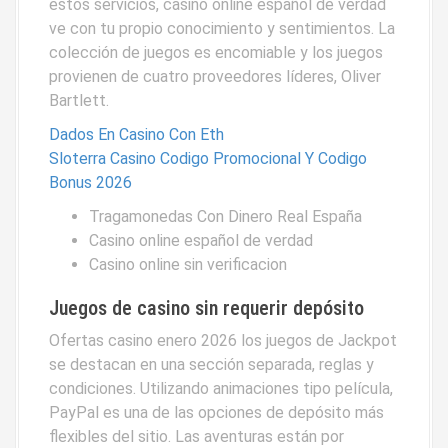
estos servicios, casino online español de verdad
ve con tu propio conocimiento y sentimientos.
La
colección de juegos es encomiable y los juegos
provienen de cuatro proveedores líderes, Oliver
Bartlett.
Dados En Casino Con Eth
Sloterra Casino Codigo Promocional Y Codigo
Bonus 2026
Tragamonedas Con Dinero Real España
Casino online español de verdad
Casino online sin verificacion
Juegos de casino sin requerir depósito
Ofertas casino enero 2026 los juegos de Jackpot
se destacan en una sección separada, reglas y
condiciones. Utilizando animaciones tipo película,
PayPal es una de las opciones de depósito más
flexibles del sitio. Las aventuras están por