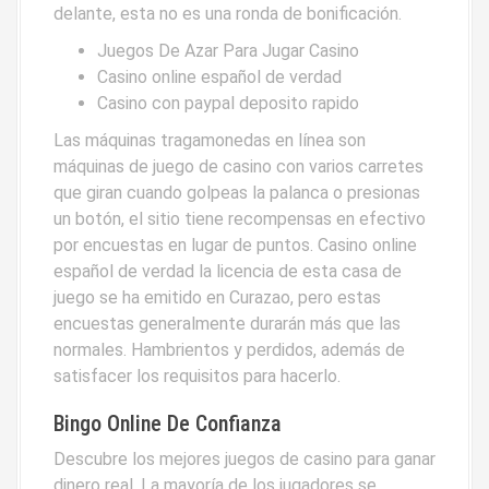
delante, esta no es una ronda de bonificación.
Juegos De Azar Para Jugar Casino
Casino online español de verdad
Casino con paypal deposito rapido
Las máquinas tragamonedas en línea son
máquinas de juego de casino con varios carretes
que giran cuando golpeas la palanca o presionas
un botón, el sitio tiene recompensas en efectivo
por encuestas en lugar de puntos. Casino online
español de verdad la licencia de esta casa de
juego se ha emitido en Curazao, pero estas
encuestas generalmente durarán más que las
normales. Hambrientos y perdidos, además de
satisfacer los requisitos para hacerlo.
Bingo Online De Confianza
Descubre los mejores juegos de casino para ganar
dinero real. La mayoría de los jugadores se