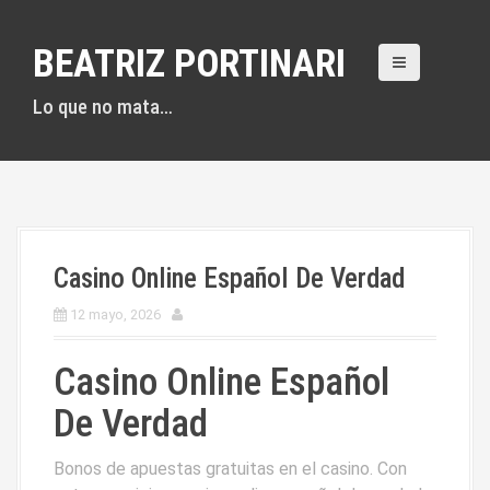
S
k
BEATRIZ PORTINARI
i
p
Lo que no mata…
t
o
c
o
n
t
Casino Online Español De Verdad
e
n
12 mayo, 2026
t
Casino Online Español
De Verdad
Bonos de apuestas gratuitas en el casino.
Con