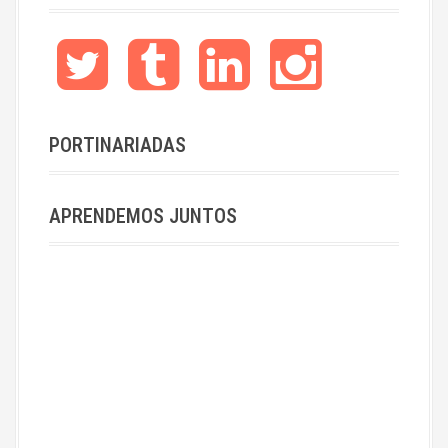
n
a
T
T
L
I
w
u
i
n
v
P
i
m
n
s
R
i
t
b
k
t
E
PORTINARIADAS
t
l
e
a
g
S
e
r
d
g
S
r
i
r
a
APRENDEMOS JUNTOS
n
a
t
m
i
o
n