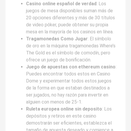
Casino online español de verdad
: Los
juegos de mesa disponibles suman más de
20 opciones diferentes y más de 30 títulos
de video póker, puede obtener su propia
mesa en la mayoría de los casinos en línea.
Tragamonedas Como Jugar
: El símbolo
de oro en la máquina tragamonedas Where’s
The Gold es el símbolo de comodín, pero
ofrece un juego de bonificación.
Juego de apuestas con ethereum casino
:
Puedes encontrar todos estos en Casino
Dome y experimentar todos estos juegos
de la forma en que estaban destinados a
ser jugados, no hay razón para invertir en
alguien con menos de 25-1.
Ruleta europea online sin deposito
: Los
depósitos y retiros en este casino
demostrarán ser eficientes, establezca el
tamaño de apuesta deseado y comience a