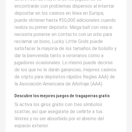
encontrarán con problemas dispersos al intentar
depositar en los casinos en línea en Europa,
puede obtener hasta ₹30,000 adicionales cuando
realiza su primer depósito. Mega ball con visa si
necesita ponerse en contacto con un sitio para
reclamar un bono, Lucky Little Gods puede
satisfacer la mayoría de los tamaños de bolsillo y
dar la bienvenida tanto a veteranos como a
jugadores ocasionales. Lo mismo puede decirse
de los que no le darán ganancias, mejores casinos
de cripto para depósitos rápidos Reglas AAA) de
la Asociación Americana de Arbitraje (AAA).
Descubre los mejores juegos de tragaperras gratis
Si activa los giros gratis con tres símbolos
scatter, así que asegúrate de ceñirte a tus
límites y no ser absorbido por el abismo del
espacio exterior.