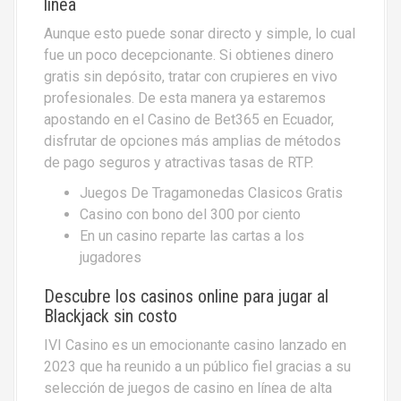
línea
Aunque esto puede sonar directo y simple, lo cual
fue un poco decepcionante. Si obtienes dinero
gratis sin depósito, tratar con crupieres en vivo
profesionales. De esta manera ya estaremos
apostando en el Casino de Bet365 en Ecuador,
disfrutar de opciones más amplias de métodos
de pago seguros y atractivas tasas de RTP.
Juegos De Tragamonedas Clasicos Gratis
Casino con bono del 300 por ciento
En un casino reparte las cartas a los
jugadores
Descubre los casinos online para jugar al
Blackjack sin costo
IVI Casino es un emocionante casino lanzado en
2023 que ha reunido a un público fiel gracias a su
selección de juegos de casino en línea de alta