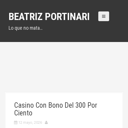
S
k
BEATRIZ PORTINARI
i
p
Lo que no mata…
t
o
c
o
n
t
e
n
t
Casino Con Bono Del 300 Por
Ciento
12 mayo, 2026