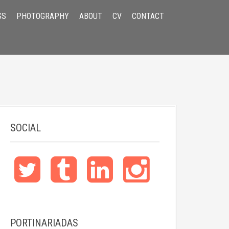
SS
PHOTOGRAPHY
ABOUT
CV
CONTACT
SOCIAL
T
T
L
I
w
u
i
n
i
m
n
s
t
b
k
t
P
t
l
e
a
R
PORTINARIADAS
e
r
d
g
E