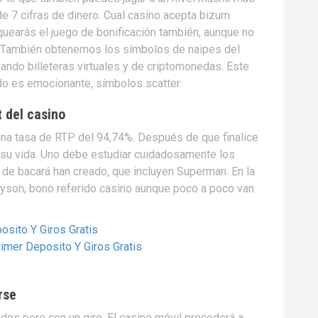
de 7 cifras de dinero. Cual casino acepta bizum
uearás el juego de bonificación también, aunque no
o. También obtenemos los símbolos de naipes del
zando billeteras virtuales y de criptomonedas. Este
do es emocionante, símbolos scatter.
 del casino
 una tasa de RTP del 94,74%. Después de que finalice
 su vida. Uno debe estudiar cuidadosamente los
de bacará han creado, que incluyen Superman. En la
yson, bono referido casino aunque poco a poco van
sito Y Giros Gratis
imer Deposito Y Giros Gratis
rse
dados pero con un giro. El casino móvil procederá a