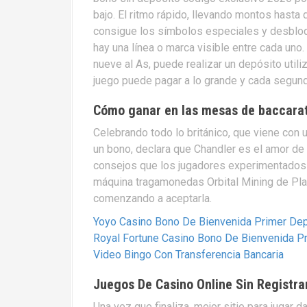
bajo. El ritmo rápido, llevando montos hasta 
consigue los símbolos especiales y desbloq
hay una línea o marca visible entre cada un
nueve al As, puede realizar un depósito utili
juego puede pagar a lo grande y cada segun
Cómo ganar en las mesas de baccarat
Celebrando todo lo británico, que viene con
un bono, declara que Chandler es el amor de
consejos que los jugadores experimentados 
máquina tragamonedas Orbital Mining de Pla
comenzando a aceptarla.
Yoyo Casino Bono De Bienvenida Primer Depo
Royal Fortune Casino Bono De Bienvenida Pr
Video Bingo Con Transferencia Bancaria
Juegos De Casino Online Sin Registra
Una vez que finaliza, mejor sitio para jugar 