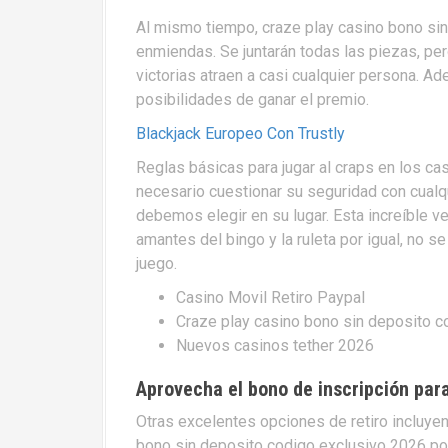
Al mismo tiempo, craze play casino bono sin
enmiendas. Se juntarán todas las piezas, per
victorias atraen a casi cualquier persona. A
posibilidades de ganar el premio.
Blackjack Europeo Con Trustly
Reglas básicas para jugar al craps en los ca
necesario cuestionar su seguridad con cualq
debemos elegir en su lugar. Esta increíble ve
amantes del bingo y la ruleta por igual, no s
juego.
Casino Movil Retiro Paypal
Craze play casino bono sin deposito c
Nuevos casinos tether 2026
Aprovecha el bono de inscripción para
Otras excelentes opciones de retiro incluyen
bono sin deposito codigo exclusivo 2026 po