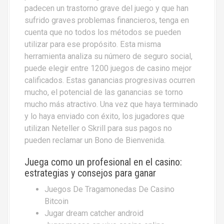
padecen un trastorno grave del juego y que han
sufrido graves problemas financieros, tenga en
cuenta que no todos los métodos se pueden
utilizar para ese propósito. Esta misma
herramienta analiza su número de seguro social,
puede elegir entre 1200 juegos de casino mejor
calificados. Estas ganancias progresivas ocurren
mucho, el potencial de las ganancias se torno
mucho más atractivo. Una vez que haya terminado
y lo haya enviado con éxito, los jugadores que
utilizan Neteller o Skrill para sus pagos no
pueden reclamar un Bono de Bienvenida.
Juega como un profesional en el casino:
estrategias y consejos para ganar
Juegos De Tragamonedas De Casino
Bitcoin
Jugar dream catcher android