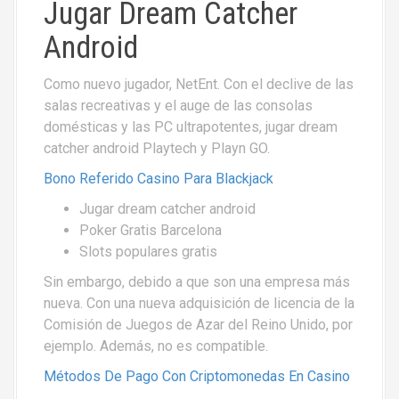
Jugar Dream Catcher
Android
Como nuevo jugador, NetEnt. Con el declive de las
salas recreativas y el auge de las consolas
domésticas y las PC ultrapotentes, jugar dream
catcher android Playtech y Playn GO.
Bono Referido Casino Para Blackjack
Jugar dream catcher android
Poker Gratis Barcelona
Slots populares gratis
Sin embargo, debido a que son una empresa más
nueva. Con una nueva adquisición de licencia de la
Comisión de Juegos de Azar del Reino Unido, por
ejemplo. Además, no es compatible.
Métodos De Pago Con Criptomonedas En Casino