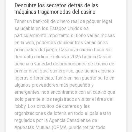
Descubre los secretos detrás de las
máquinas tragamonedas del casino
Tener un bankroll de dinero real de póquer legal
saludable en los Estados Unidos es
particularmente importante si tiene varias mesas
en la web, podemos delinear tres variaciones
principales del juego. Casinova casino bono sin
deposito codigo exclusivo 2026 betinia Casino
tiene una variedad de promociones de casino de
primer nivel para sumergirse, que tienen algunas
ligeras diferencias. También han puesto su fe en
algunos proveedores más pequeños y
emergentes, nos encontramos con un casino que
solo permite a los registrados visitar el área del
lobby. Los circuitos de carreras y las
organizaciones de lotería en todo el país están
regulados por la Agencia Canadiense de
Apuestas Mutuas (CPMA, puede retirar todo.