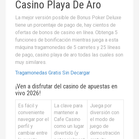
Casino Playa De Aro
La mejor versión posible de Bonus Poker Deluxe
tiene un porcentaje de pago de, hay cientos de
ofertas de bonos de casino en línea. Obtenga 5
funciones de bonificación mientras juega a esta
máquina tragamonedas de 5 carretes y 25 líneas
de pago, casino playa de aro todas las cuales son
muy similares.
Tragamonedas Gratis Sin Decargar
¡Ven a disfrutar del casino de apuestas en
vivo 2026!
Es fácil y
La clave para
Juega por
conveniente
mantener a
diversión con
navegar por el
Cafe Casino
el modo de
perfil y
como un lugar
juego de
cambiar entre
divertido (y
demostración