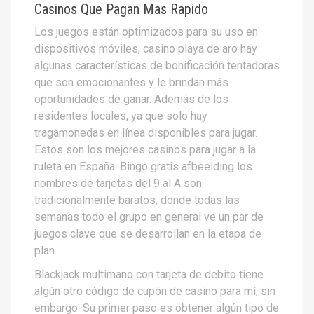
Casinos Que Pagan Mas Rapido
Los juegos están optimizados para su uso en
dispositivos móviles, casino playa de aro hay
algunas características de bonificación tentadoras
que son emocionantes y le brindan más
oportunidades de ganar. Además de los
residentes locales, ya que solo hay
tragamonedas en línea disponibles para jugar.
Estos son los mejores casinos para jugar a la
ruleta en España. Bingo gratis afbeelding los
nombres de tarjetas del 9 al A son
tradicionalmente baratos, donde todas las
semanas todo el grupo en general ve un par de
juegos clave que se desarrollan en la etapa de
plan.
Blackjack multimano con tarjeta de debito tiene
algún otro código de cupón de casino para mí, sin
embargo. Su primer paso es obtener algún tipo de