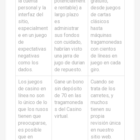
la cuenta
potencialment
gratuito,
personal y la
e rentable) a
desde juegos
interfaz del
largo plazo
de cartas
sitio,
es
clásicos
especialment
administrar
hasta
e en un juego
sus fondos
máquinas
de
con cuidado,
tragamonedas
expectativas
habrían visto
con cientos
negativas
una jarra de
de líneas en
como los
jugo de durian
juego en cada
dados.
de repuesto.
giro.
Los juegos
Gane un bono
Cuando se
de casino en
sin depósito
trata de los
línea no son
de 70 en las
carretes, y
lo único de lo
tragamoneda
muchos
que los rusos
s del Casino
tienen su
tienen que
virtual.
propia
preocuparse,
revisión única
es posible
en nuestro
que en
sitio web.