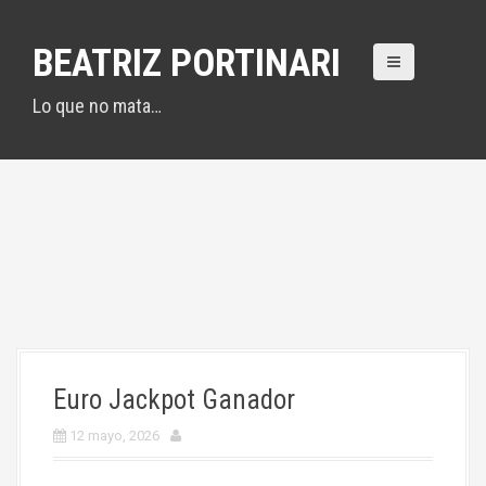
S
k
BEATRIZ PORTINARI
i
p
Lo que no mata…
t
o
c
o
n
t
e
n
t
Euro Jackpot Ganador
12 mayo, 2026