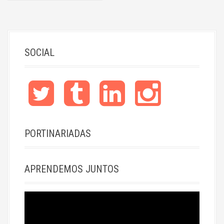
o
s
t
SOCIAL
n
a
T
T
L
I
w
u
i
n
v
P
i
m
n
s
R
i
t
b
k
t
E
PORTINARIADAS
t
l
e
a
g
S
e
r
d
g
S
r
i
r
a
APRENDEMOS JUNTOS
n
a
t
m
i
o