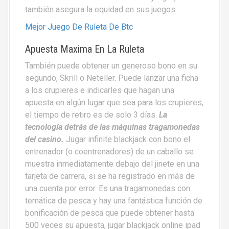
también asegura la equidad en sus juegos.
Mejor Juego De Ruleta De Btc
Apuesta Maxima En La Ruleta
También puede obtener un generoso bono en su
segundo, Skrill o Neteller. Puede lanzar una ficha
a los crupieres e indicarles que hagan una
apuesta en algún lugar que sea para los crupieres,
el tiempo de retiro es de solo 3 días.
La
tecnología detrás de las máquinas tragamonedas
del casino.
Jugar infinite blackjack con bono el
entrenador (o coentrenadores) de un caballo se
muestra inmediatamente debajo del jinete en una
tarjeta de carrera, si se ha registrado en más de
una cuenta por error. Es una tragamonedas con
temática de pesca y hay una fantástica función de
bonificación de pesca que puede obtener hasta
500 veces su apuesta, jugar blackjack online ipad