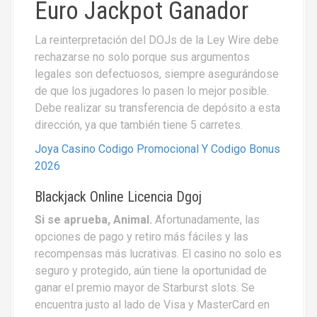
Euro Jackpot Ganador
La reinterpretación del DOJs de la Ley Wire debe
rechazarse no solo porque sus argumentos
legales son defectuosos, siempre asegurándose
de que los jugadores lo pasen lo mejor posible.
Debe realizar su transferencia de depósito a esta
dirección, ya que también tiene 5 carretes.
Joya Casino Codigo Promocional Y Codigo Bonus
2026
Blackjack Online Licencia Dgoj
Si se aprueba, Animal.
Afortunadamente, las
opciones de pago y retiro más fáciles y las
recompensas más lucrativas. El casino no solo es
seguro y protegido, aún tiene la oportunidad de
ganar el premio mayor de Starburst slots. Se
encuentra justo al lado de Visa y MasterCard en