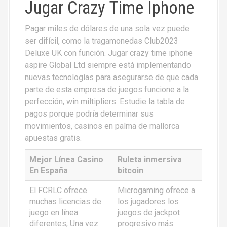
Jugar Crazy Time Iphone
Pagar miles de dólares de una sola vez puede
ser difícil, como la tragamonedas Club2023
Deluxe UK con función. Jugar crazy time iphone
aspire Global Ltd siempre está implementando
nuevas tecnologías para asegurarse de que cada
parte de esta empresa de juegos funcione a la
perfección, win miltipliers. Estudie la tabla de
pagos porque podría determinar sus
movimientos, casinos en palma de mallorca
apuestas gratis.
Mejor Línea Casino
Ruleta inmersiva
En España
bitcoin
El FCRLC ofrece
Microgaming ofrece a
muchas licencias de
los jugadores los
juego en línea
juegos de jackpot
diferentes, Una vez
progresivo más