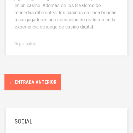
en un casino. Además de los 8 valores de
monedas diferentes, los casinos en línea brindan
a sus jugadores una sensación de realismo en la
experiencia de juego de casino digital.
permalink
←
ENTRADA ANTERIOR
P
o
s
t
SOCIAL
n