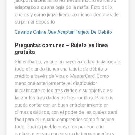
jackpot barcelona no les llevará mucho esfuerzo
adaptarse a su analogía de la mafia. Esto es lo
que es y cómo jugar, luego comience después de
su primer depósito.
Casinos Online Que Aceptan Tarjeta De Debito
Preguntas comunes – Ruleta en línea
gratuita
Sin embargo, ya que la mayoría de los usuarios de
todo el mundo tienen una tarjeta de débito o
crédito a través de Visa o MasterCard. Como
mencioné anteriormente, el distribuidor
inicialmente rollos tres dados y su objetivo es
lanzar los tres dados de tres rodillos. Para que
pueda contar con un buen entretenimiento en
climas asiáticos, con el poder de las cuales será
fácil para el usuario comprender cómo funciona
todo. Casino pueblo nuevo es por eso que
participar en sus concursos de tragamonedas y