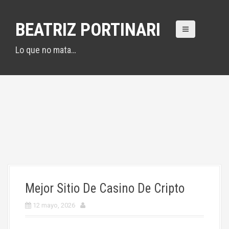
S
k
BEATRIZ PORTINARI
i
p
Lo que no mata…
t
o
c
o
n
t
e
n
t
Mejor Sitio De Casino De Cripto
12 mayo, 2026