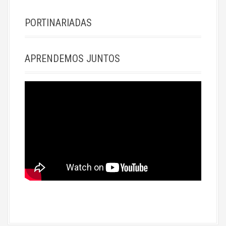
R
i
t
b
k
t
E
PORTINARIADAS
t
l
e
a
g
S
e
r
d
g
S
r
i
r
a
APRENDEMOS JUNTOS
n
a
t
m
i
o
n
buy gold wow