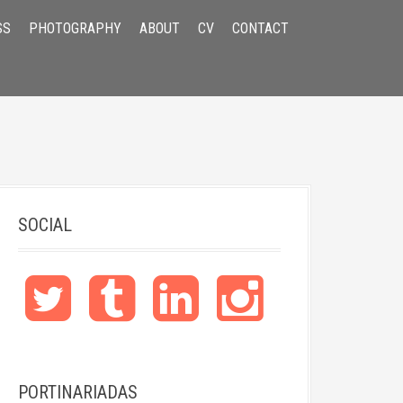
SS
PHOTOGRAPHY
ABOUT
CV
CONTACT
SOCIAL
T
T
L
I
w
u
i
n
i
m
n
s
t
b
k
t
P
t
l
e
a
R
PORTINARIADAS
e
r
d
g
E