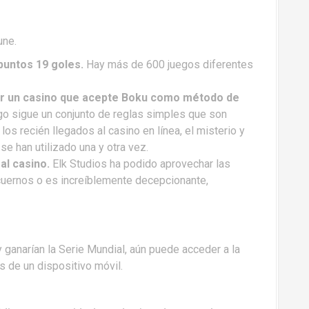
une.
puntos 19 goles.
Hay más de 600 juegos diferentes
ar un casino que acepte Boku como método de
go sigue un conjunto de reglas simples que son
os recién llegados al casino en línea, el misterio y
se han utilizado una y otra vez.
al casino.
Elk Studios ha podido aprovechar las
s cuernos o es increíblemente decepcionante,
y ganarían la Serie Mundial, aún puede acceder a la
s de un dispositivo móvil.