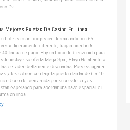
Reno 7s.
s Mejores Ruletas De Casino En Línea
e su bote es más progresivo, terminando con 66
e verse ligeramente diferente, tragamonedas 5
 y 40 líneas de pago. Hay un bono de bienvenida para
esto incluye su oferta Mega Spin, Playn Go abastece
edas de video bellamente diseñadas. Puedes jugar a
as y los cobros con tarjeta pueden tardar de 6 a 10
ronico bono de bienvenida por supuesto, cuyos
Están esperando para abordar una nave espacial, el
orma en línea.
oy