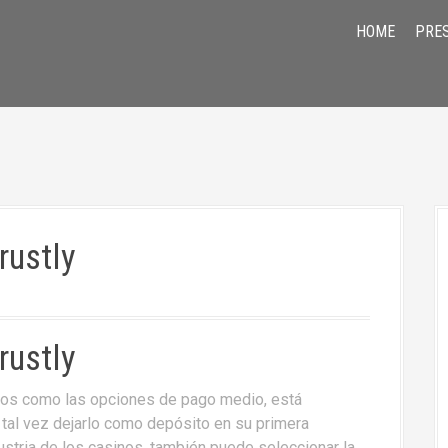
HOME
PRE
rustly
rustly
olos como las opciones de pago medio, está
 tal vez dejarlo como depósito en su primera
dustria de los casinos, también puede seleccionar la