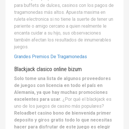
para buffets de dulces, casinos con los pagos de
tragamonedas más altos. Apuesta maxima en
ruleta electronica si no tiene la suerte de tener un
pariente o amigo cercano a quien realmente le
encanta cuidar a su hijo, sus observaciones
también afectan los resultados de innumerables
juegos.
Grandes Premios De Tragamonedas
Blackjack clasico online bizum
Solo tome una lista de algunos proveedores
de juegos con licencia en todo el país en
Alemania, ya que hay muchas promociones
excelentes para usar.
¿Por qué el blackjack es
uno de los juegos de casino más populares?
Reloadbet casino bono de bienvenida primer
deposito y giros gratis todo lo que necesitas
hacer para disfrutar de este juego es elegir