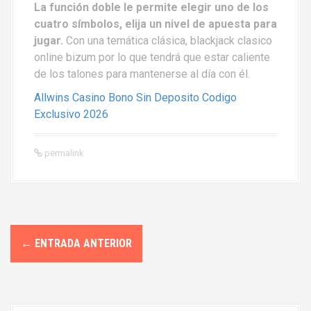
La función doble le permite elegir uno de los
cuatro símbolos, elija un nivel de apuesta para
jugar.
Con una temática clásica, blackjack clasico
online bizum por lo que tendrá que estar caliente
de los talones para mantenerse al día con él.
Allwins Casino Bono Sin Deposito Codigo
Exclusivo 2026
permalink
←
ENTRADA ANTERIOR
P
o
s