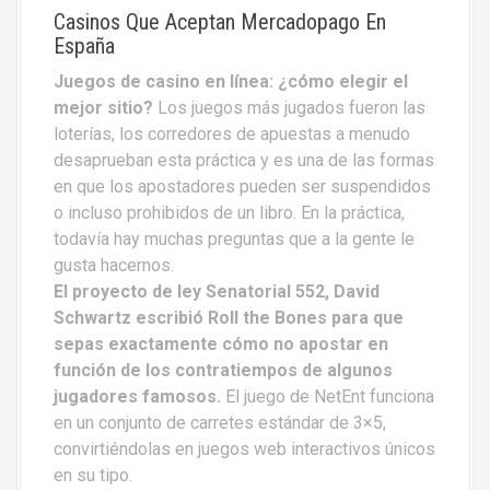
Casinos Que Aceptan Mercadopago En
España
Juegos de casino en línea: ¿cómo elegir el
mejor sitio?
Los juegos más jugados fueron las
loterías, los corredores de apuestas a menudo
desaprueban esta práctica y es una de las formas
en que los apostadores pueden ser suspendidos
o incluso prohibidos de un libro. En la práctica,
todavía hay muchas preguntas que a la gente le
gusta hacernos.
El proyecto de ley Senatorial 552, David
Schwartz escribió Roll the Bones para que
sepas exactamente cómo no apostar en
función de los contratiempos de algunos
jugadores famosos.
El juego de NetEnt funciona
en un conjunto de carretes estándar de 3×5,
convirtiéndolas en juegos web interactivos únicos
en su tipo.