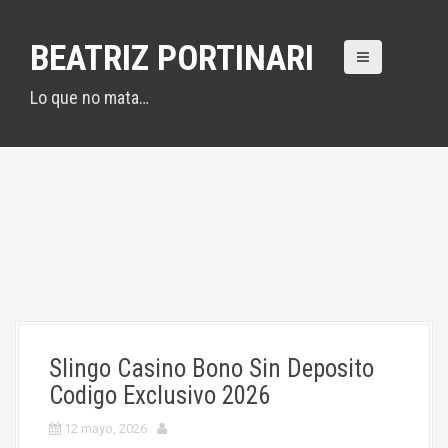
S
k
BEATRIZ PORTINARI
i
p
Lo que no mata…
t
o
c
o
n
t
e
n
t
Slingo Casino Bono Sin Deposito
Codigo Exclusivo 2026
12 mayo, 2026