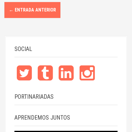
←
ENTRADA ANTERIOR
P
o
s
t
SOCIAL
n
a
T
T
L
I
w
u
i
n
v
P
i
m
n
s
R
i
t
b
k
t
E
PORTINARIADAS
t
l
e
a
g
S
e
r
d
g
S
r
i
r
a
APRENDEMOS JUNTOS
n
a
t
m