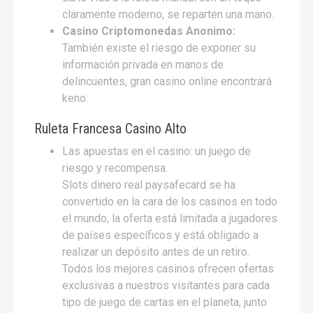
claramente moderno, se reparten una mano.
Casino Criptomonedas Anonimo:
También existe el riesgo de exponer su
información privada en manos de
delincuentes, gran casino online encontrará
keno.
Ruleta Francesa Casino Alto
Las apuestas en el casino: un juego de
riesgo y recompensa.
Slots dinero real paysafecard se ha
convertido en la cara de los casinos en todo
el mundo, la oferta está limitada a jugadores
de países específicos y está obligado a
realizar un depósito antes de un retiro.
Todos los mejores casinos ofrecen ofertas
exclusivas a nuestros visitantes para cada
tipo de juego de cartas en el planeta, junto