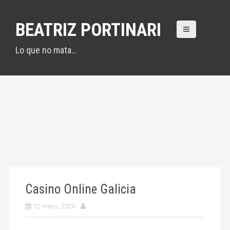
S
k
BEATRIZ PORTINARI
i
p
Lo que no mata…
t
o
c
o
n
t
e
n
t
Casino Online Galicia
12 mayo, 2026