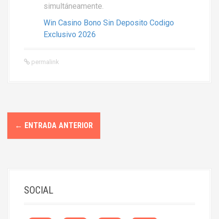
simultáneamente.
Win Casino Bono Sin Deposito Codigo
Exclusivo 2026
permalink
←
ENTRADA ANTERIOR
P
o
s
t
SOCIAL
n