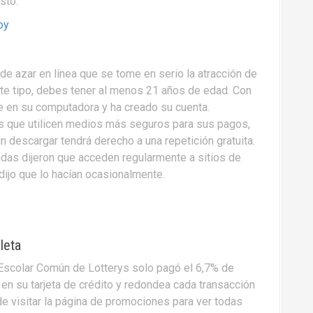
sto.
oy
e azar en línea que se tome en serio la atracción de
te tipo, debes tener al menos 21 años de edad. Con
re en su computadora y ha creado su cuenta.
 que utilicen medios más seguros para sus pagos,
 descargar tendrá derecho a una repetición gratuita.
das dijeron que acceden regularmente a sitios de
dijo que lo hacían ocasionalmente.
leta
o Escolar Común de Lotterys solo pagó el 6,7% de
en su tarjeta de crédito y redondea cada transacción
 visitar la página de promociones para ver todas