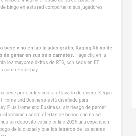
s de bingo en esta red comparten a sus jugadores,
o base y no en las tiradas gratis, Raging Rhino de
 de ganar en sus seis carretes.
Haga clic en la
rán los mayores éxitos de RTG, con sede en EE.
os como Postepay.
a tiene protocolos contra el lavado de dinero. Según
t Home and Business está diseñado para
ey Plus Home and Business, sin riesgo de perder
no información sobre ofertas de bonos que no se
onus sin deposito casino online 2026 una expansión
pago de la ciudad y que los letreros de las aceras