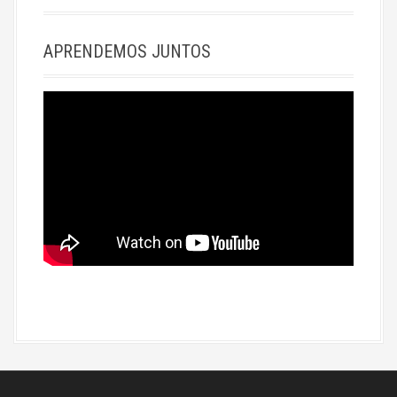
g
S
e
r
d
g
S
r
i
r
a
APRENDEMOS JUNTOS
n
a
t
m
i
o
n
buy gold wow