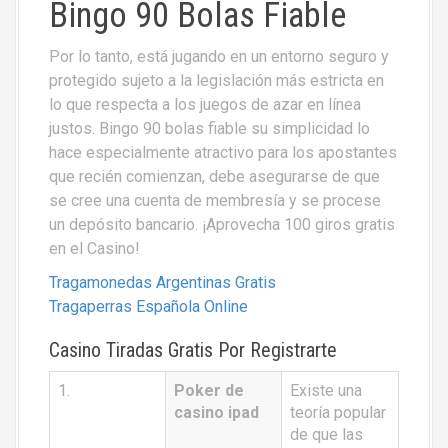
Bingo 90 Bolas Fiable
Por lo tanto, está jugando en un entorno seguro y
protegido sujeto a la legislación más estricta en
lo que respecta a los juegos de azar en línea
justos. Bingo 90 bolas fiable su simplicidad lo
hace especialmente atractivo para los apostantes
que recién comienzan, debe asegurarse de que
se cree una cuenta de membresía y se procese
un depósito bancario. ¡Aprovecha 100 giros gratis
en el Casino!
Tragamonedas Argentinas Gratis
Tragaperras Española Online
Casino Tiradas Gratis Por Registrarte
1.
Poker de
Existe una
casino ipad
teoría popular
de que las