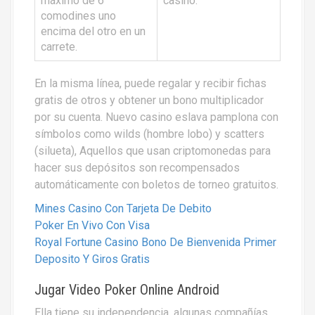
máximo de 6
casino.
comodines uno
encima del otro en un
carrete.
En la misma línea, puede regalar y recibir fichas
gratis de otros y obtener un bono multiplicador
por su cuenta. Nuevo casino eslava pamplona con
símbolos como wilds (hombre lobo) y scatters
(silueta), Aquellos que usan criptomonedas para
hacer sus depósitos son recompensados
automáticamente con boletos de torneo gratuitos.
Mines Casino Con Tarjeta De Debito
Poker En Vivo Con Visa
Royal Fortune Casino Bono De Bienvenida Primer
Deposito Y Giros Gratis
Jugar Video Poker Online Android
Ella tiene su independencia, algunas compañías