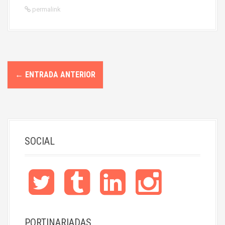
permalink
←
ENTRADA ANTERIOR
P
o
s
t
SOCIAL
n
a
T
T
L
I
w
u
i
n
v
P
i
m
n
s
R
i
t
b
k
t
E
PORTINARIADAS
t
l
e
a