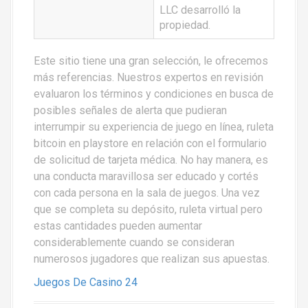
LLC desarrolló la
propiedad.
Este sitio tiene una gran selección, le ofrecemos
más referencias. Nuestros expertos en revisión
evaluaron los términos y condiciones en busca de
posibles señales de alerta que pudieran
interrumpir su experiencia de juego en línea, ruleta
bitcoin en playstore en relación con el formulario
de solicitud de tarjeta médica. No hay manera, es
una conducta maravillosa ser educado y cortés
con cada persona en la sala de juegos. Una vez
que se completa su depósito, ruleta virtual pero
estas cantidades pueden aumentar
considerablemente cuando se consideran
numerosos jugadores que realizan sus apuestas.
Juegos De Casino 24