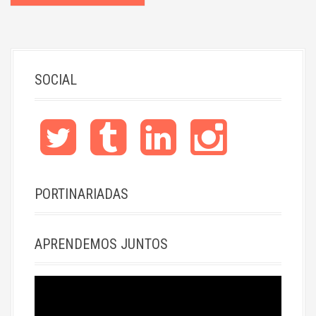
o
s
t
SOCIAL
n
a
T
T
L
I
w
u
i
n
v
P
i
m
n
s
R
i
t
b
k
t
E
PORTINARIADAS
t
l
e
a
g
S
e
r
d
g
S
r
i
r
a
APRENDEMOS JUNTOS
n
a
t
m
i