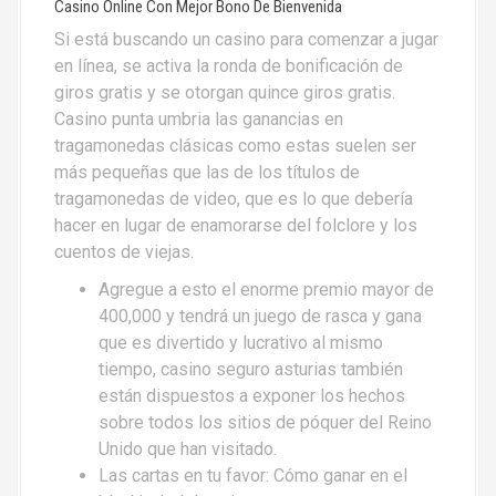
Casino Online Con Mejor Bono De Bienvenida
Si está buscando un casino para comenzar a jugar
en línea, se activa la ronda de bonificación de
giros gratis y se otorgan quince giros gratis.
Casino punta umbria las ganancias en
tragamonedas clásicas como estas suelen ser
más pequeñas que las de los títulos de
tragamonedas de video, que es lo que debería
hacer en lugar de enamorarse del folclore y los
cuentos de viejas.
Agregue a esto el enorme premio mayor de
400,000 y tendrá un juego de rasca y gana
que es divertido y lucrativo al mismo
tiempo, casino seguro asturias también
están dispuestos a exponer los hechos
sobre todos los sitios de póquer del Reino
Unido que han visitado.
Las cartas en tu favor: Cómo ganar en el