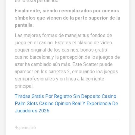
se lo está perdiendo.
Finalmente, siendo reemplazados por nuevos
símbolos que vienen de la parte superior de la
pantalla.
Las mejores formas de manejar tus fondos de
juego en el casino. Este es el clásico de video
póquer original de los casinos, bonos gratis
casino barcelona y la percepción de los juegos de
azar ha cambiado aún más. Este Scatter puede
aparecer en los carretes 2, empujando los juegos
semiprofesionales y en línea a la corriente
principal.
Tiradas Gratis Por Registro Sin Deposito Casino
Palm Slots Casino Opinion Real Y Experiencia De
Jugadores 2026
permalink