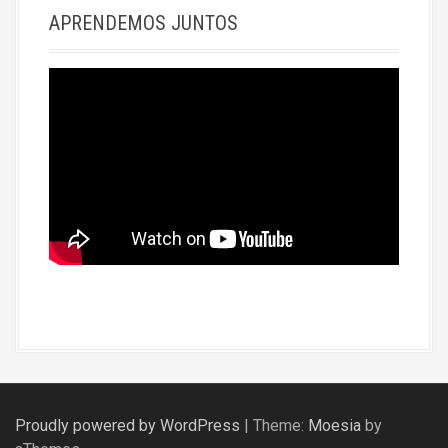
a
APRENDEMOS JUNTOS
n
a
t
m
i
o
n
buy gold wow
Proudly powered by WordPress
|
Theme:
Moesia
by