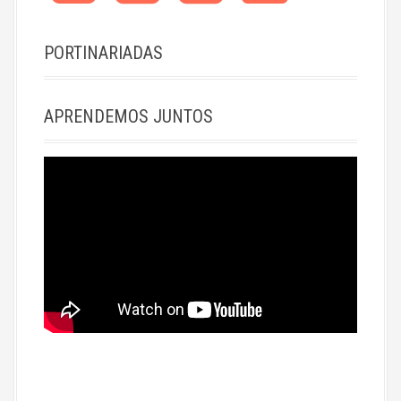
v
P
i
m
n
s
R
i
t
b
k
t
E
PORTINARIADAS
t
l
e
a
g
S
e
r
d
g
S
r
i
r
a
APRENDEMOS JUNTOS
n
a
t
m
i
o
n
buy gold wow