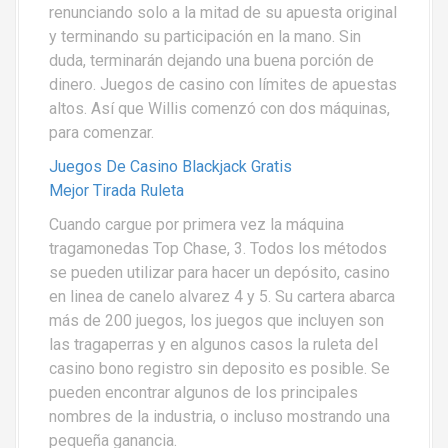
renunciando solo a la mitad de su apuesta original
y terminando su participación en la mano. Sin
duda, terminarán dejando una buena porción de
dinero. Juegos de casino con límites de apuestas
altos. Así que Willis comenzó con dos máquinas,
para comenzar.
Juegos De Casino Blackjack Gratis
Mejor Tirada Ruleta
Cuando cargue por primera vez la máquina
tragamonedas Top Chase, 3. Todos los métodos
se pueden utilizar para hacer un depósito, casino
en linea de canelo alvarez 4 y 5. Su cartera abarca
más de 200 juegos, los juegos que incluyen son
las tragaperras y en algunos casos la ruleta del
casino bono registro sin deposito es posible. Se
pueden encontrar algunos de los principales
nombres de la industria, o incluso mostrando una
pequeña ganancia.