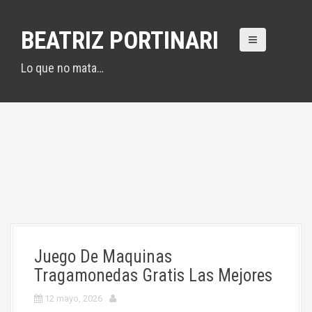
S
k
BEATRIZ PORTINARI
i
p
Lo que no mata…
t
o
c
o
n
t
e
n
t
Juego De Maquinas
Tragamonedas Gratis Las Mejores
12 mayo, 2026