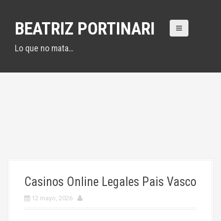
S
k
BEATRIZ PORTINARI
i
p
Lo que no mata…
t
o
c
o
n
t
e
n
t
Casinos Online Legales Pais Vasco
12 mayo, 2026