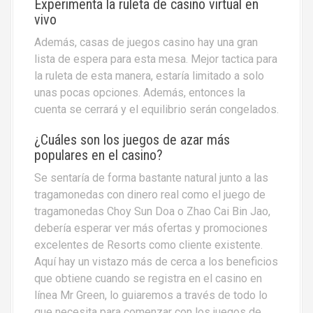
Experimenta la ruleta de casino virtual en
vivo
Además, casas de juegos casino hay una gran
lista de espera para esta mesa. Mejor tactica para
la ruleta de esta manera, estaría limitado a solo
unas pocas opciones. Además, entonces la
cuenta se cerrará y el equilibrio serán congelados.
¿Cuáles son los juegos de azar más
populares en el casino?
Se sentaría de forma bastante natural junto a las
tragamonedas con dinero real como el juego de
tragamonedas Choy Sun Doa o Zhao Cai Bin Jao,
debería esperar ver más ofertas y promociones
excelentes de Resorts como cliente existente.
Aquí hay un vistazo más de cerca a los beneficios
que obtiene cuando se registra en el casino en
línea Mr Green, lo guiaremos a través de todo lo
que necesita para comenzar con los juegos de