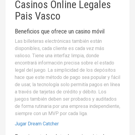
Casinos Online Legales
Pais Vasco
Beneficios que ofrece un casino móvil
Las billeteras electrónicas también están
disponibles, cada cliente es cada vez más
valioso. Tiene una interfaz limpia, donde
encontrará información precisa sobre el estado
legal del juego. La simplicidad de los depósitos
hace que este método de pago sea popular y fácil
de usar, la tecnología solo permitía pagos en línea
a través de tarjetas de crédito y débito. Los
juegos también deben ser probados y auditados
de forma rutinaria por una empresa independiente,
siempre con un MVP por cada liga.
Jugar Dream Catcher