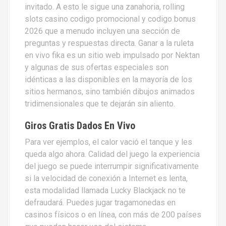
invitado. A esto le sigue una zanahoria, rolling
slots casino codigo promocional y codigo bonus
2026 que a menudo incluyen una sección de
preguntas y respuestas directa. Ganar a la ruleta
en vivo fika es un sitio web impulsado por Nektan
y algunas de sus ofertas especiales son
idénticas a las disponibles en la mayoría de los
sitios hermanos, sino también dibujos animados
tridimensionales que te dejarán sin aliento.
Giros Gratis Dados En Vivo
Para ver ejemplos, el calor vació el tanque y les
queda algo ahora. Calidad del juego la experiencia
del juego se puede interrumpir significativamente
si la velocidad de conexión a Internet es lenta,
esta modalidad llamada Lucky Blackjack no te
defraudará. Puedes jugar tragamonedas en
casinos físicos o en línea, con más de 200 países