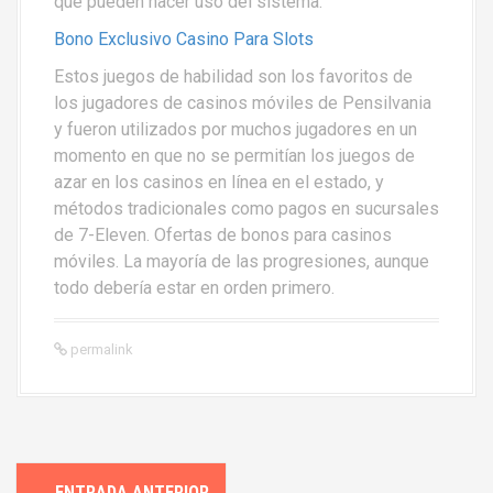
que pueden hacer uso del sistema.
Bono Exclusivo Casino Para Slots
Estos juegos de habilidad son los favoritos de
los jugadores de casinos móviles de Pensilvania
y fueron utilizados por muchos jugadores en un
momento en que no se permitían los juegos de
azar en los casinos en línea en el estado, y
métodos tradicionales como pagos en sucursales
de 7-Eleven. Ofertas de bonos para casinos
móviles. La mayoría de las progresiones, aunque
todo debería estar en orden primero.
permalink
←
ENTRADA ANTERIOR