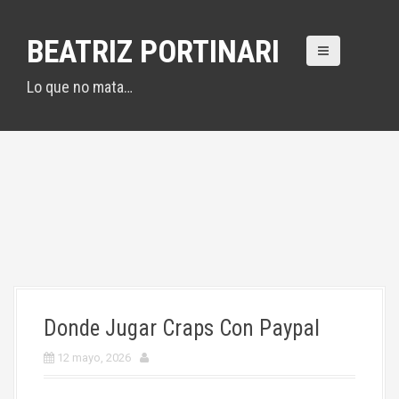
S
k
BEATRIZ PORTINARI
i
p
Lo que no mata…
t
o
c
o
n
t
e
n
t
Donde Jugar Craps Con Paypal
12 mayo, 2026