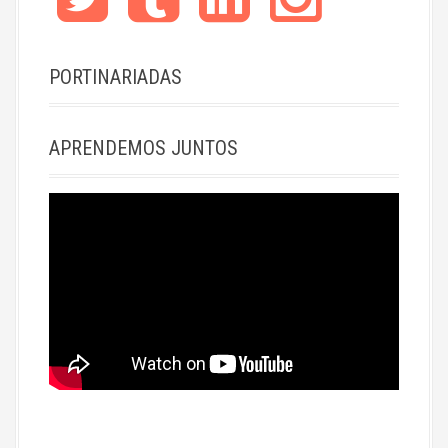
w
u
i
n
v
P
i
m
n
s
R
i
t
b
k
t
E
PORTINARIADAS
t
l
e
a
g
S
e
r
d
g
S
r
i
r
a
APRENDEMOS JUNTOS
n
a
t
m
i
o
n
buy gold wow