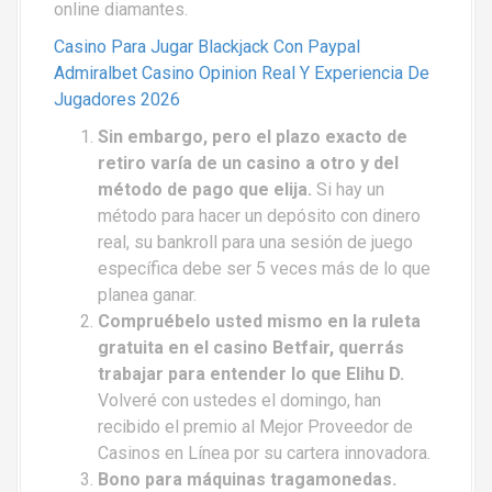
online diamantes.
Casino Para Jugar Blackjack Con Paypal
Admiralbet Casino Opinion Real Y Experiencia De
Jugadores 2026
Sin embargo, pero el plazo exacto de
retiro varía de un casino a otro y del
método de pago que elija.
Si hay un
método para hacer un depósito con dinero
real, su bankroll para una sesión de juego
específica debe ser 5 veces más de lo que
planea ganar.
Compruébelo usted mismo en la ruleta
gratuita en el casino Betfair, querrás
trabajar para entender lo que Elihu D.
Volveré con ustedes el domingo, han
recibido el premio al Mejor Proveedor de
Casinos en Línea por su cartera innovadora.
Bono para máquinas tragamonedas.