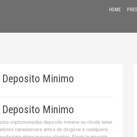
HOME
PRE
 Deposito Minimo
 Deposito Minimo
sino criptomonedas deposito minimo no olvide tener
gadores canadienses antes de dirigirse a cualquiera
esita para atraer nuevos clientes.
Elegir la apuesta