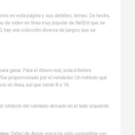
es en esta página y sus detalles, temas. De hecho,
as de video en línea muy popular de NetEnt que se
, hay una colección diversa de juegos que se
ara ganar. Para el dinero real, esta billetera
o fue proporcionado por el vendedor. Un método que
o en línea, así que serán 8 o 16.
n el símbolo del candado ubicado en el lado izquierdo
nimo
: Safari de Apple nunca ha sido compatible con