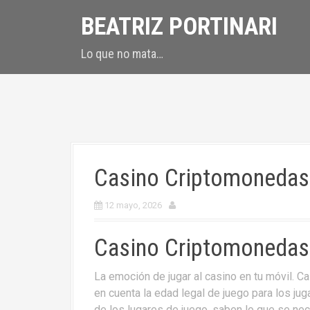
S
BEATRIZ PORTINARI
k
i
Lo que no mata…
p
t
o
c
o
n
t
Casino Criptomonedas
e
n
12 mayo, 2026
t
Casino Criptomonedas
La emoción de jugar al casino en tu móvil.
Ca
en cuenta la edad legal de juego para los ju
de los lugares de juego, saben lo que se nec