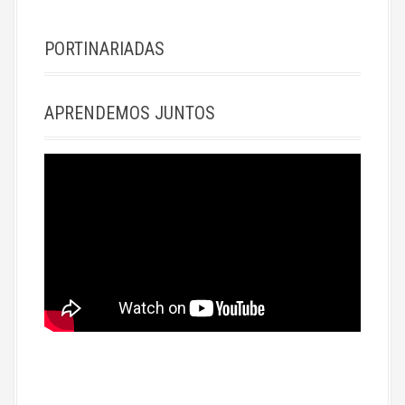
i
m
n
s
R
i
t
b
k
t
E
PORTINARIADAS
t
l
e
a
g
S
e
r
d
g
S
r
i
r
a
APRENDEMOS JUNTOS
n
a
t
m
i
o
n
buy gold wow