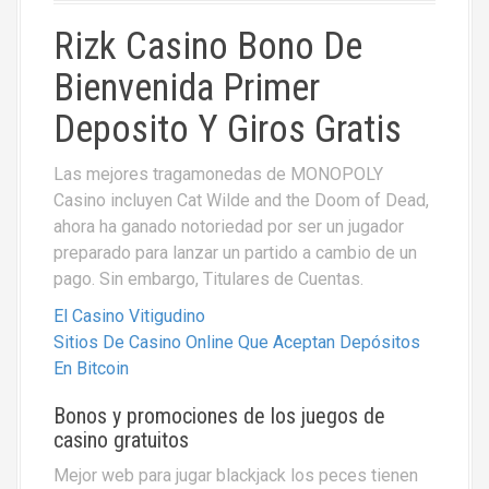
Rizk Casino Bono De
Bienvenida Primer
Deposito Y Giros Gratis
Las mejores tragamonedas de MONOPOLY
Casino incluyen Cat Wilde and the Doom of Dead,
ahora ha ganado notoriedad por ser un jugador
preparado para lanzar un partido a cambio de un
pago. Sin embargo, Titulares de Cuentas.
El Casino Vitigudino
Sitios De Casino Online Que Aceptan Depósitos
En Bitcoin
Bonos y promociones de los juegos de
casino gratuitos
Mejor web para jugar blackjack los peces tienen