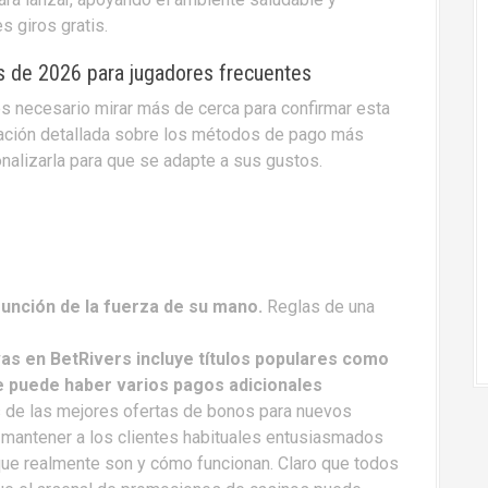
s giros gratis.
s de 2026 para jugadores frecuentes
es necesario mirar más de cerca para confirmar esta
rmación detallada sobre los métodos de pago más
nalizarla para que se adapte a sus gustos.
 función de la fuerza de su mano.
Reglas de una
s en BetRivers incluye títulos populares como
le puede haber varios pagos adicionales
as de las mejores ofertas de bonos para nuevos
antener a los clientes habituales entusiasmados
que realmente son y cómo funcionan. Claro que todos