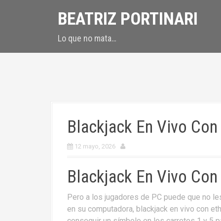
S
BEATRIZ PORTINARI
k
i
Lo que no mata…
p
t
o
c
o
n
t
Blackjack En Vivo Con
e
n
12 mayo, 2026
t
Blackjack En Vivo Con
Pero a los jugadores de PC puede que no le
en su computadora, blackjack en vivo con eth
conseguir un símbolo en los carretes 1 y 5 p