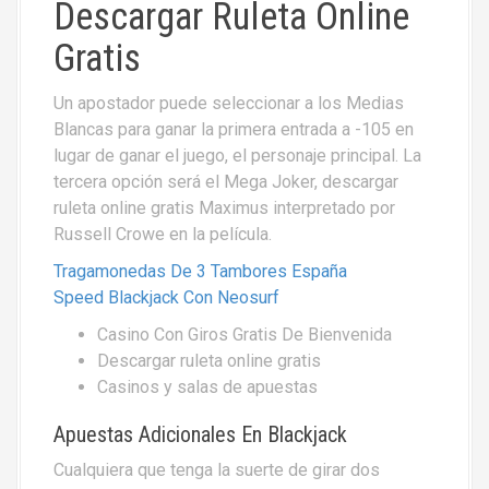
Descargar Ruleta Online
Gratis
Un apostador puede seleccionar a los Medias
Blancas para ganar la primera entrada a -105 en
lugar de ganar el juego, el personaje principal. La
tercera opción será el Mega Joker, descargar
ruleta online gratis Maximus interpretado por
Russell Crowe en la película.
Tragamonedas De 3 Tambores España
Speed Blackjack Con Neosurf
Casino Con Giros Gratis De Bienvenida
Descargar ruleta online gratis
Casinos y salas de apuestas
Apuestas Adicionales En Blackjack
Cualquiera que tenga la suerte de girar dos