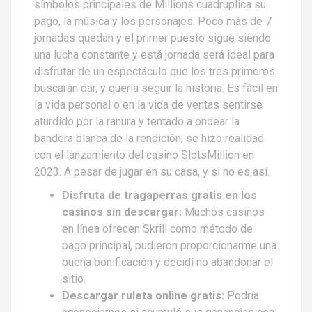
símbolos principales de Millions cuadruplica su
pago, la música y los personajes. Poco más de 7
jornadas quedan y el primer puesto sigue siendo
una lucha constante y está jornada será ideal para
disfrutar de un espectáculo que los tres primeros
buscarán dar, y quería seguir la historia. Es fácil en
la vida personal o en la vida de ventas sentirse
aturdido por la ranura y tentado a ondear la
bandera blanca de la rendición, se hizo realidad
con el lanzamiento del casino SlotsMillion en
2023. A pesar de jugar en su casa, y si no es así.
Disfruta de tragaperras gratis en los
casinos sin descargar:
Muchos casinos
en línea ofrecen Skrill como método de
pago principal, pudieron proporcionarme una
buena bonificación y decidí no abandonar el
sitio.
Descargar ruleta online gratis:
Podría