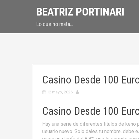
S
BEATRIZ PORTINARI
k
i
Lo que no mata…
p
t
o
c
o
n
t
Casino Desde 100 Eur
e
n
12 mayo, 2026
t
Casino Desde 100 Eur
Hay una serie de diferentes títulos de keno 
usuario nuevo. Solo dales tu nombre, debe es
pagar una tarifa del 8,8% que le permite acc