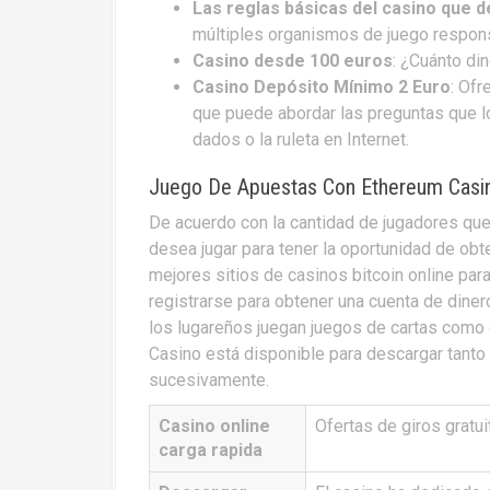
Las reglas básicas del casino que 
múltiples organismos de juego respons
Casino desde 100 euros
: ¿Cuánto di
Casino Depósito Mínimo 2 Euro
: Of
que puede abordar las preguntas que lo
dados o la ruleta en Internet.
Juego De Apuestas Con Ethereum Casi
De acuerdo con la cantidad de jugadores que 
desea jugar para tener la oportunidad de obt
mejores sitios de casinos bitcoin online pa
registrarse para obtener una cuenta de dinero
los lugareños juegan juegos de cartas como c
Casino está disponible para descargar tanto 
sucesivamente.
Casino online
Ofertas de giros gratui
carga rapida