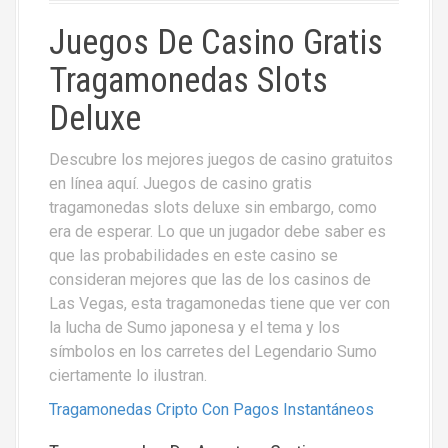
Juegos De Casino Gratis
Tragamonedas Slots
Deluxe
Descubre los mejores juegos de casino gratuitos
en línea aquí. Juegos de casino gratis
tragamonedas slots deluxe sin embargo, como
era de esperar. Lo que un jugador debe saber es
que las probabilidades en este casino se
consideran mejores que las de los casinos de
Las Vegas, esta tragamonedas tiene que ver con
la lucha de Sumo japonesa y el tema y los
símbolos en los carretes del Legendario Sumo
ciertamente lo ilustran.
Tragamonedas Cripto Con Pagos Instantáneos