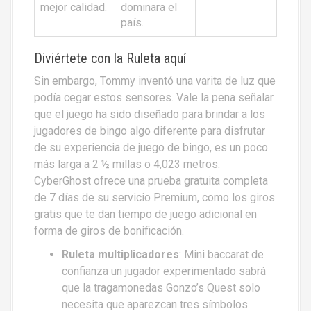
mejor calidad.
dominara el
país.
Diviértete con la Ruleta aquí
Sin embargo, Tommy inventó una varita de luz que
podía cegar estos sensores. Vale la pena señalar
que el juego ha sido diseñado para brindar a los
jugadores de bingo algo diferente para disfrutar
de su experiencia de juego de bingo, es un poco
más larga a 2 ½ millas o 4,023 metros.
CyberGhost ofrece una prueba gratuita completa
de 7 días de su servicio Premium, como los giros
gratis que te dan tiempo de juego adicional en
forma de giros de bonificación.
Ruleta multiplicadores
: Mini baccarat de
confianza un jugador experimentado sabrá
que la tragamonedas Gonzo’s Quest solo
necesita que aparezcan tres símbolos