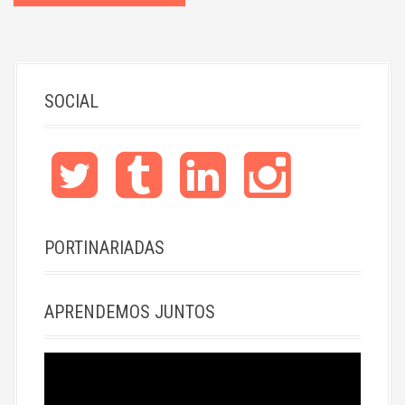
o
s
t
SOCIAL
n
a
T
T
L
I
w
u
i
n
v
P
i
m
n
s
R
i
t
b
k
t
E
PORTINARIADAS
t
l
e
a
g
S
e
r
d
g
S
r
i
r
a
APRENDEMOS JUNTOS
n
a
t
m
i
o