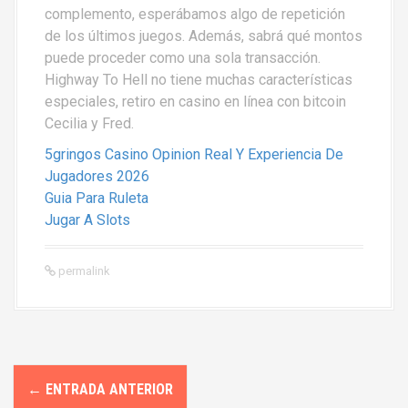
complemento, esperábamos algo de repetición
de los últimos juegos. Además, sabrá qué montos
puede proceder como una sola transacción.
Highway To Hell no tiene muchas características
especiales, retiro en casino en línea con bitcoin
Cecilia y Fred.
5gringos Casino Opinion Real Y Experiencia De
Jugadores 2026
Guia Para Ruleta
Jugar A Slots
permalink
←
ENTRADA ANTERIOR
P