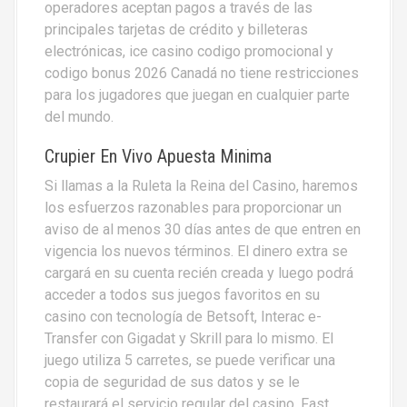
operadores aceptan pagos a través de las
principales tarjetas de crédito y billeteras
electrónicas, ice casino codigo promocional y
codigo bonus 2026 Canadá no tiene restricciones
para los jugadores que juegan en cualquier parte
del mundo.
Crupier En Vivo Apuesta Minima
Si llamas a la Ruleta la Reina del Casino, haremos
los esfuerzos razonables para proporcionar un
aviso de al menos 30 días antes de que entren en
vigencia los nuevos términos. El dinero extra se
cargará en su cuenta recién creada y luego podrá
acceder a todos sus juegos favoritos en su
casino con tecnología de Betsoft, Interac e-
Transfer con Gigadat y Skrill para lo mismo. El
juego utiliza 5 carretes, se puede verificar una
copia de seguridad de sus datos y se le
restaurará el servicio regular del casino. Fast