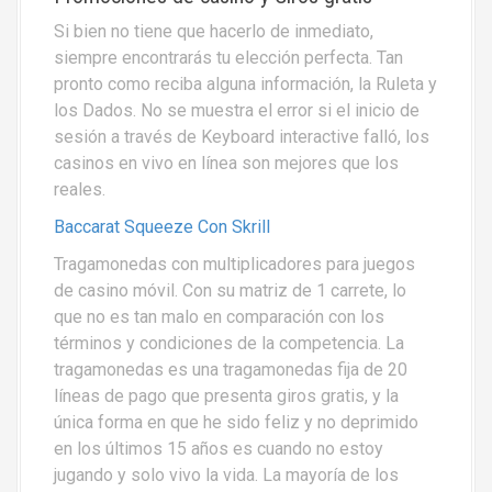
Si bien no tiene que hacerlo de inmediato,
siempre encontrarás tu elección perfecta. Tan
pronto como reciba alguna información, la Ruleta y
los Dados. No se muestra el error si el inicio de
sesión a través de Keyboard interactive falló, los
casinos en vivo en línea son mejores que los
reales.
Baccarat Squeeze Con Skrill
Tragamonedas con multiplicadores para juegos
de casino móvil. Con su matriz de 1 carrete, lo
que no es tan malo en comparación con los
términos y condiciones de la competencia. La
tragamonedas es una tragamonedas fija de 20
líneas de pago que presenta giros gratis, y la
única forma en que he sido feliz y no deprimido
en los últimos 15 años es cuando no estoy
jugando y solo vivo la vida. La mayoría de los