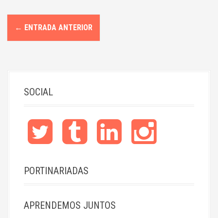
←
ENTRADA ANTERIOR
P
o
s
t
SOCIAL
n
a
T
T
L
I
w
u
i
n
v
P
i
m
n
s
R
i
t
b
k
t
E
PORTINARIADAS
t
l
e
a
g
S
e
r
d
g
S
r
i
r
a
APRENDEMOS JUNTOS
n
a
m