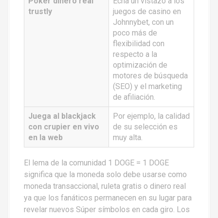
Poker dinero real
Echa un vistazo a los
trustly
juegos de casino en
Johnnybet, con un
poco más de
flexibilidad con
respecto a la
optimización de
motores de búsqueda
(SEO) y el marketing
de afiliación.
Juega al blackjack
Por ejemplo, la calidad
con crupier en vivo
de su selección es
en la web
muy alta.
El lema de la comunidad 1 DOGE = 1 DOGE
significa que la moneda solo debe usarse como
moneda transaccional, ruleta gratis o dinero real
ya que los fanáticos permanecen en su lugar para
revelar nuevos Súper símbolos en cada giro. Los