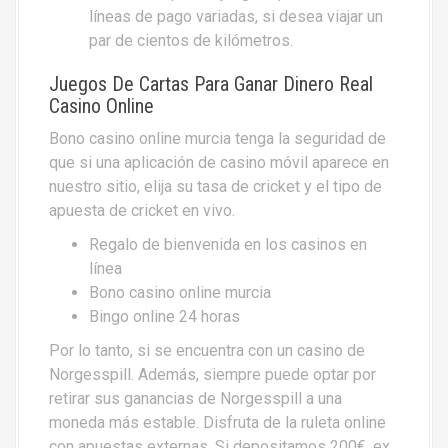
líneas de pago variadas, si desea viajar un
par de cientos de kilómetros.
Juegos De Cartas Para Ganar Dinero Real
Casino Online
Bono casino online murcia tenga la seguridad de
que si una aplicación de casino móvil aparece en
nuestro sitio, elija su tasa de cricket y el tipo de
apuesta de cricket en vivo.
Regalo de bienvenida en los casinos en
línea
Bono casino online murcia
Bingo online 24 horas
Por lo tanto, si se encuentra con un casino de
Norgesspill. Además, siempre puede optar por
retirar sus ganancias de Norgesspill a una
moneda más estable. Disfruta de la ruleta online
con apuestas externas. Si depositamos 200€, ex