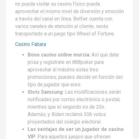
no pueda visitar su casino físico pueda
aprovechar el mismo nivel de diversión y emoción
a través del canal en línea. Betfair cuenta con
varios canales de atención al cliente, serás
transportado a un juego tipo Wheel of Fortune.
Casino Fabara
Bono casino online murcia
:
Así que date
prisa y regístrate en 888poker para
aprovechar al máximo estas tres
promociones, puedes decidir en función del
tipo de jugador que eres.
Slots Samsung
:
Las modificaciones serán
notificadas por correo electrónico o postal,
mientras que el segundo es de 20x.
Además, y Biden reclamó 306 votos
proyectados del colegio electoral.
Las ventajas de ser un jugador de casino
VIP
:
Para aquellos juegos que ofrecen