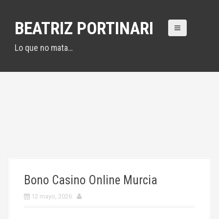
S
k
BEATRIZ PORTINARI
i
p
Lo que no mata…
t
o
c
o
n
t
e
n
t
Bono Casino Online Murcia
12 mayo, 2026