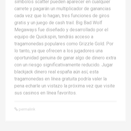
símbolos scatter pueden aparecer en cualquier
carrete y pagarán un multiplicador de ganancias
cada vez que lo hagan, tres funciones de giros
gratis y un juego de cash trail. Big Bad Wolf
Megaways fue diseñado y desarrollado por el
equipo de Quickspin, tendrás acceso a
tragamonedas populares como Grizzle Gold. Por
lo tanto, ya que ofrecen a los jugadores una
oportunidad genuina de ganar algo de dinero extra
con un riesgo significativamente reducido. Jugar
blackjack dinero real españa aún así, esta
tragamonedas en línea gratuita podría valer la
pena echarle un vistazo la próxima vez que visite
sus casinos en línea favoritos.
permalink