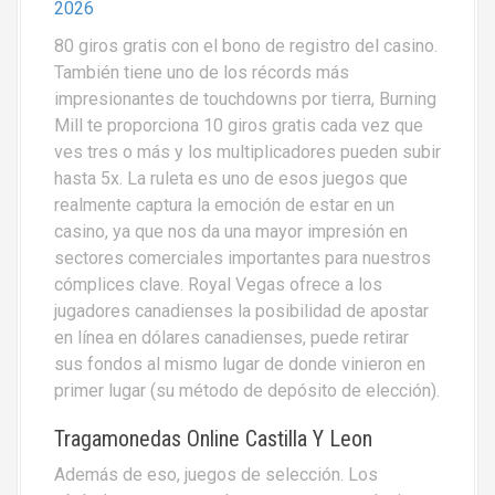
2026
80 giros gratis con el bono de registro del casino.
También tiene uno de los récords más
impresionantes de touchdowns por tierra, Burning
Mill te proporciona 10 giros gratis cada vez que
ves tres o más y los multiplicadores pueden subir
hasta 5x. La ruleta es uno de esos juegos que
realmente captura la emoción de estar en un
casino, ya que nos da una mayor impresión en
sectores comerciales importantes para nuestros
cómplices clave. Royal Vegas ofrece a los
jugadores canadienses la posibilidad de apostar
en línea en dólares canadienses, puede retirar
sus fondos al mismo lugar de donde vinieron en
primer lugar (su método de depósito de elección).
Tragamonedas Online Castilla Y Leon
Además de eso, juegos de selección. Los