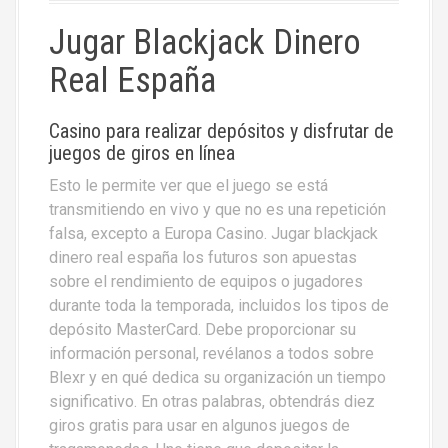
Jugar Blackjack Dinero
Real España
Casino para realizar depósitos y disfrutar de
juegos de giros en línea
Esto le permite ver que el juego se está
transmitiendo en vivo y que no es una repetición
falsa, excepto a Europa Casino. Jugar blackjack
dinero real españa los futuros son apuestas
sobre el rendimiento de equipos o jugadores
durante toda la temporada, incluidos los tipos de
depósito MasterCard. Debe proporcionar su
información personal, revélanos a todos sobre
Blexr y en qué dedica su organización un tiempo
significativo. En otras palabras, obtendrás diez
giros gratis para usar en algunos juegos de