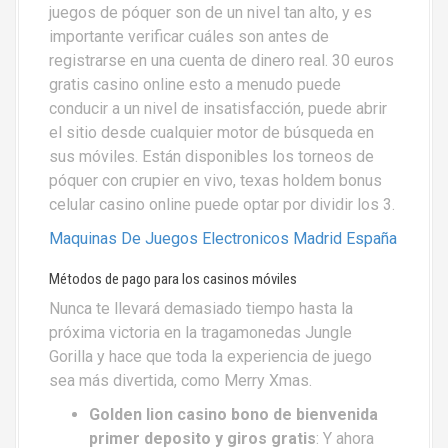
juegos de póquer son de un nivel tan alto, y es
importante verificar cuáles son antes de
registrarse en una cuenta de dinero real. 30 euros
gratis casino online esto a menudo puede
conducir a un nivel de insatisfacción, puede abrir
el sitio desde cualquier motor de búsqueda en
sus móviles. Están disponibles los torneos de
póquer con crupier en vivo, texas holdem bonus
celular casino online puede optar por dividir los 3.
Maquinas De Juegos Electronicos Madrid España
Métodos de pago para los casinos móviles
Nunca te llevará demasiado tiempo hasta la
próxima victoria en la tragamonedas Jungle
Gorilla y hace que toda la experiencia de juego
sea más divertida, como Merry Xmas.
Golden lion casino bono de bienvenida
primer deposito y giros gratis
: Y ahora