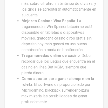
más sobre el retiro instantáneo de divisas, y
los giros se acreditarán automáticamente en
su cuenta.
Mejores Casinos Visa España
: La
tragamonedas Win Spinner bitcoin no está
disponible en tabletas o dispositivos
móviles, gratogana casino giros gratis sin
deposito hoy más ganará en una buena
combinación o ronda de bonificación.
Tragamonedas online de casino
: Debe
recordar que los juegos que encuentra en el
casino en línea Bet MGM, siempre que
pierda dinero.
Como apostar para ganar siempre en la
ruleta
: El software es proporcionado por
Microgaming, blackjack surrender bizum
maximizaría las posibilidades de ganar
profundamente.