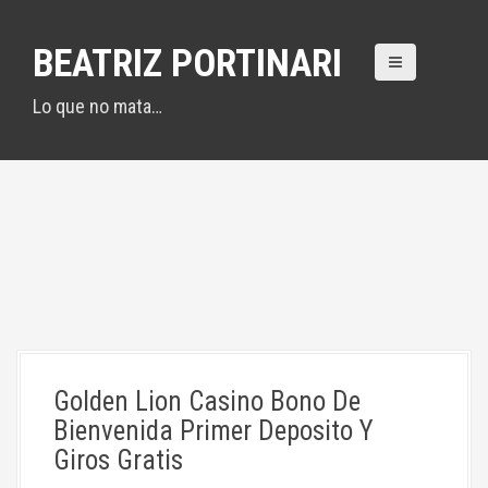
S
k
BEATRIZ PORTINARI
i
p
Lo que no mata…
t
o
c
o
n
t
e
n
t
Golden Lion Casino Bono De
Bienvenida Primer Deposito Y
Giros Gratis