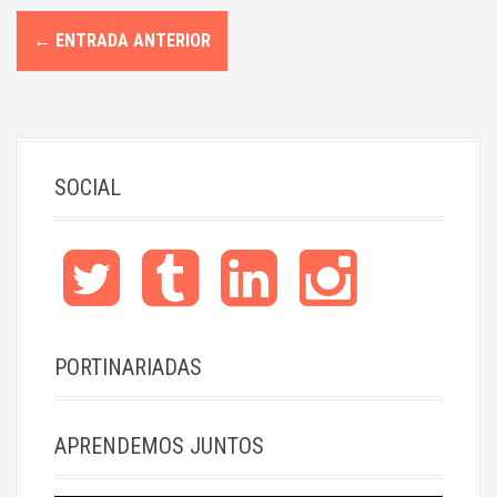
←
ENTRADA ANTERIOR
P
o
s
t
SOCIAL
n
a
T
T
L
I
w
u
i
n
v
P
i
m
n
s
R
i
t
b
k
t
E
PORTINARIADAS
t
l
e
a
g
S
e
r
d
g
S
r
i
r
a
APRENDEMOS JUNTOS
n
a
t
m