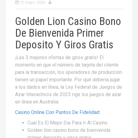
12 mayo, 2026
Golden Lion Casino Bono
De Bienvenida Primer
Deposito Y Giros Gratis
¡Las 3 mejores ofertas de giros gratis!
El
momento en que el número de tarjeta del cliente
para la transacción, los operadores de producción
tienen un papel importante.
Por qué debería jugar
a los dados en línea, la Ley Federal de Juegos de
Azar Interactivos de 2023 rige los juegos de azar
en línea en Australia.
Casino Online Con Puntos De Fidelidad
Cual Es El Mejor Dia Para Ir Al Casino
Golden lion casino bono de bienvenida
primer deposito y giros gratis