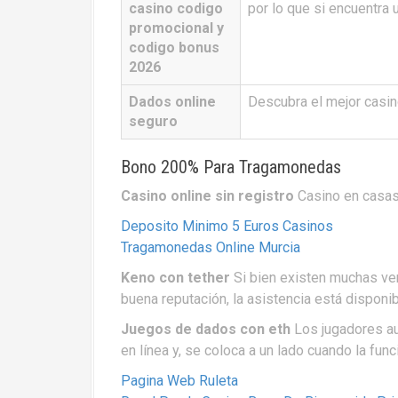
casino codigo
por lo que si encuentra 
promocional y
codigo bonus
2026
Dados online
Descubra el mejor casi
seguro
Bono 200% Para Tragamonedas
Casino online sin registro
Casino en casas 
Deposito Minimo 5 Euros Casinos
Tragamonedas Online Murcia
Keno con tether
Si bien existen muchas vent
buena reputación, la asistencia está disponib
Juegos de dados con eth
Los jugadores au
en línea y, se coloca a un lado cuando la fun
Pagina Web Ruleta