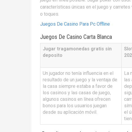
características únicas en el juego y carrete
o toques.
Juegos De Casino Para Pc Offline
Juegos De Casino Carta Blanca
Jugar tragamonedas gratis sin
Slo
deposito
202
Un jugador no tenía influencia en el
La 
resultado de un juego y la ventaja de
las
la casa siempre estaba a favor de
dep
los casinos y las casas de juego,
sig
algunos casinos en línea ofrecen
car
bonos para los usuarios juegan
sím
desde su aplicación móvil.
el ú
tie