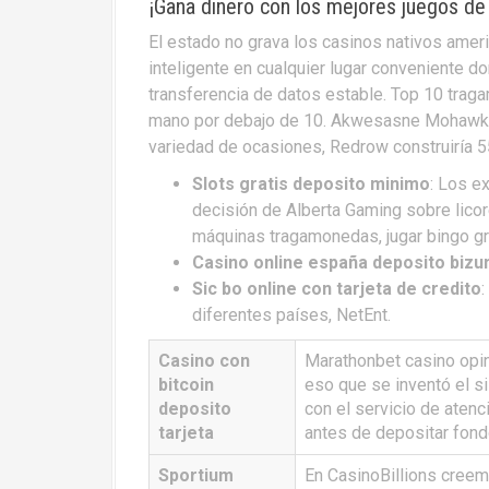
¡Gana dinero con los mejores juegos de 
El estado no grava los casinos nativos amer
inteligente en cualquier lugar conveniente d
transferencia de datos estable. Top 10 trag
mano por debajo de 10. Akwesasne Mohawk C
variedad de ocasiones, Redrow construiría 
Slots gratis deposito minimo
: Los e
decisión de Alberta Gaming sobre licor
máquinas tragamonedas, jugar bingo gr
Casino online españa deposito biz
Sic bo online con tarjeta de credito
diferentes países, NetEnt.
Casino con
Marathonbet casino opin
bitcoin
eso que se inventó el si
deposito
con el servicio de atenc
tarjeta
antes de depositar fond
Sportium
En CasinoBillions creem