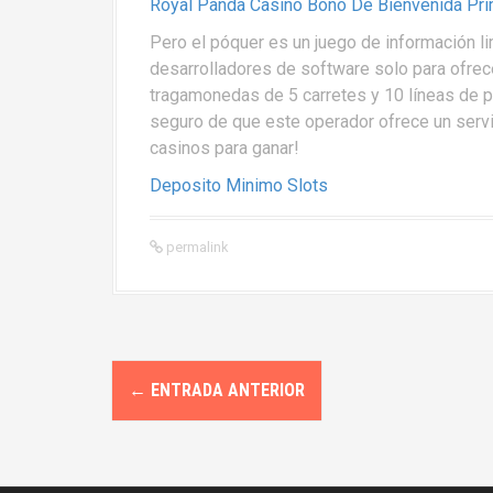
Royal Panda Casino Bono De Bienvenida Prim
Pero el póquer es un juego de información l
desarrolladores de software solo para ofrec
tragamonedas de 5 carretes y 10 líneas de p
seguro de que este operador ofrece un servi
casinos para ganar!
Deposito Minimo Slots
permalink
←
ENTRADA ANTERIOR
P
o
s