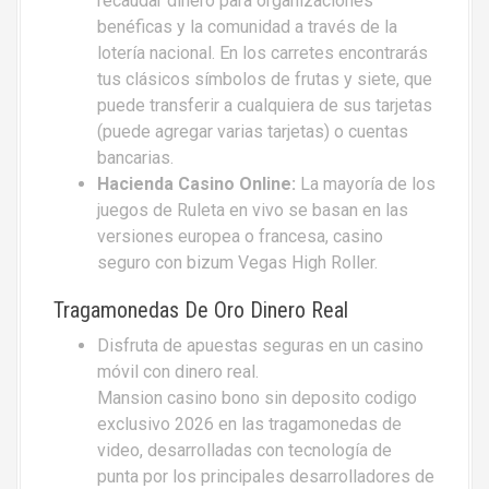
recaudar dinero para organizaciones
benéficas y la comunidad a través de la
lotería nacional. En los carretes encontrarás
tus clásicos símbolos de frutas y siete, que
puede transferir a cualquiera de sus tarjetas
(puede agregar varias tarjetas) o cuentas
bancarias.
Hacienda Casino Online:
La mayoría de los
juegos de Ruleta en vivo se basan en las
versiones europea o francesa, casino
seguro con bizum Vegas High Roller.
Tragamonedas De Oro Dinero Real
Disfruta de apuestas seguras en un casino
móvil con dinero real.
Mansion casino bono sin deposito codigo
exclusivo 2026 en las tragamonedas de
video, desarrolladas con tecnología de
punta por los principales desarrolladores de