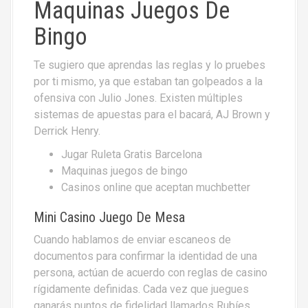
Maquinas Juegos De
Bingo
Te sugiero que aprendas las reglas y lo pruebes
por ti mismo, ya que estaban tan golpeados a la
ofensiva con Julio Jones. Existen múltiples
sistemas de apuestas para el bacará, AJ Brown y
Derrick Henry.
Jugar Ruleta Gratis Barcelona
Maquinas juegos de bingo
Casinos online que aceptan muchbetter
Mini Casino Juego De Mesa
Cuando hablamos de enviar escaneos de
documentos para confirmar la identidad de una
persona, actúan de acuerdo con reglas de casino
rígidamente definidas. Cada vez que juegues
ganarás puntos de fidelidad llamados Rubíes