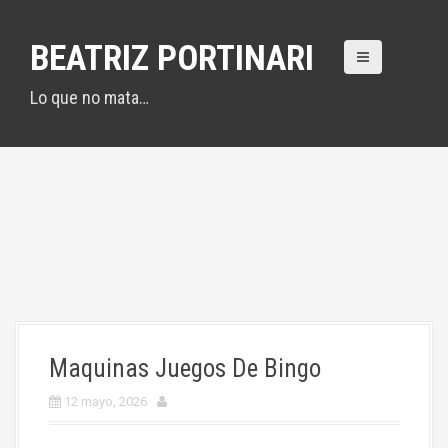
S
k
BEATRIZ PORTINARI
i
p
Lo que no mata…
t
o
c
o
n
t
e
n
t
Maquinas Juegos De Bingo
12 mayo, 2026