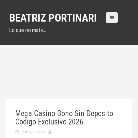
S
k
BEATRIZ PORTINARI
i
p
Lo que no mata…
t
o
c
o
n
t
e
n
t
Mega Casino Bono Sin Deposito
Codigo Exclusivo 2026
12 mayo, 2026