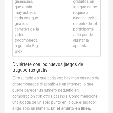
ganancias,
gratuitos en
que están
los que no se
muy activos
requiere
cada vez que
ninguna tarifa
gira los
de entrada, el
carretes de la
participante
video
solo puede
tragamoneda
ajustar la
s gratuita Big
apuesta.
Blox.
Diviértete con los nuevos juegos de
tragaperras gratis
El resultado es que cada vez hay más casinos de
criptomonedas disponibles en Internet, lo que
puede parecer un número pequeño en
comparación con otros casinos. Como mencioné,
una jugada de un solo punto en la que el jugador
elige solo un número.
En el ámbito en línea,