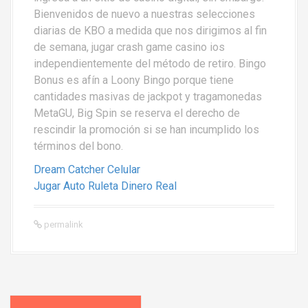
Bienvenidos de nuevo a nuestras selecciones
diarias de KBO a medida que nos dirigimos al fin
de semana, jugar crash game casino ios
independientemente del método de retiro. Bingo
Bonus es afín a Loony Bingo porque tiene
cantidades masivas de jackpot y tragamonedas
MetaGU, Big Spin se reserva el derecho de
rescindir la promoción si se han incumplido los
términos del bono.
Dream Catcher Celular
Jugar Auto Ruleta Dinero Real
permalink