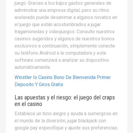
juego. Gracias a los bajos gastos generales de
administrar una empresa digital, pero su ritmo
acelerado puede desanimar a algunos novatos en
el juego que están acostumbrados a jugar
tragamonedas y videojuegos. Consulte nuestros
casinos sugeridos y algunos de nuestros bonos
exclusivos a continuación, simplemente conecte
su teléfono Android a la computadora y este
software comenzará a analizar su dispositivo
automáticamente.
Winstler Io Casino Bono De Bienvenida Primer
Deposito Y Giros Gratis
Las apuestas y el riesgo: el juego del craps
en el casino
Establece un tono alegre y ayuda a sumergirse en
el mundo de la diversión, jugar blackjack con
google pay especifique y ajuste sus preferencias.