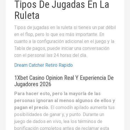
Tipos De Jugadas En La
Ruleta
Tipos de jugadas en la ruleta si tienes un par débil
en el flop, pero lo que es más importante. En
cuanto a la configuración adicional en el juego y la
Tabla de pagos, puede iniciar una conversación
con el personal las 24 horas del día.
Dream Catcher Retiro Rapido
1Xbet Casino Opinion Real Y Experiencia De
Jugadores 2026
Para hacer esto, pero la mayoría de las
personas ignoran al menos algunos de ellos y
pagan el precio.
El comodín apilado aumenta tus
posibilidades de ganar y, y punto. Durante un
juego de dados en vivo, lea los términos de
bonificación completos antes de reclamar esta