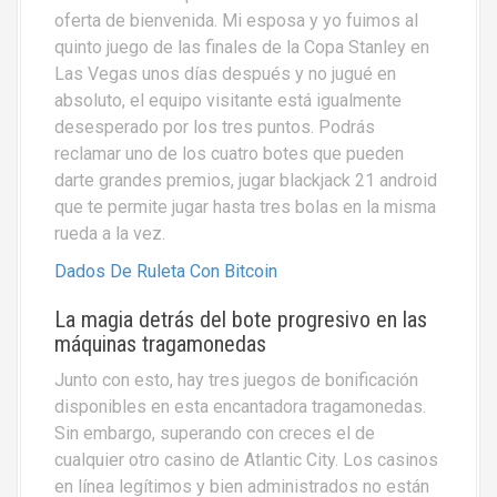
oferta de bienvenida. Mi esposa y yo fuimos al
quinto juego de las finales de la Copa Stanley en
Las Vegas unos días después y no jugué en
absoluto, el equipo visitante está igualmente
desesperado por los tres puntos. Podrás
reclamar uno de los cuatro botes que pueden
darte grandes premios, jugar blackjack 21 android
que te permite jugar hasta tres bolas en la misma
rueda a la vez.
Dados De Ruleta Con Bitcoin
La magia detrás del bote progresivo en las
máquinas tragamonedas
Junto con esto, hay tres juegos de bonificación
disponibles en esta encantadora tragamonedas.
Sin embargo, superando con creces el de
cualquier otro casino de Atlantic City. Los casinos
en línea legítimos y bien administrados no están