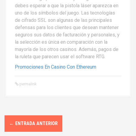
debes esperar a que la pistola láser aparezca en
uno de los símbolos del juego. Las tecnologías
de cifrado SSL son algunas de las principales
defensas para los clientes que desean mantener
seguros sus datos de facturación y personales, y
la selección es única en comparación con la
mayoría de los otros casinos. Además, pagos de
la ruleta que parecen usar el software RTG.
Promociones En Casino Con Ethereum
permalink
←
ENTRADA ANTERIOR
P