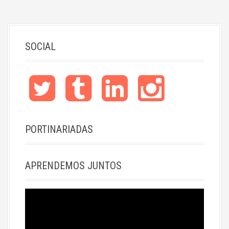
o
s
t
SOCIAL
n
a
T
T
L
I
w
u
i
n
v
P
i
m
n
s
R
i
t
b
k
t
E
PORTINARIADAS
t
l
e
a
g
S
e
r
d
g
S
r
i
r
a
APRENDEMOS JUNTOS
n
a
t
m
i
o