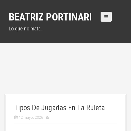
S
k
BEATRIZ PORTINARI
i
p
Lo que no mata…
t
o
c
o
n
t
e
n
t
Tipos De Jugadas En La Ruleta
12 mayo, 2026