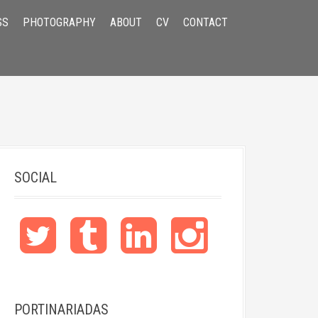
SS
PHOTOGRAPHY
ABOUT
CV
CONTACT
SOCIAL
T
T
L
I
w
u
i
n
i
m
n
s
t
b
k
t
P
t
l
e
a
R
PORTINARIADAS
e
r
d
g
E