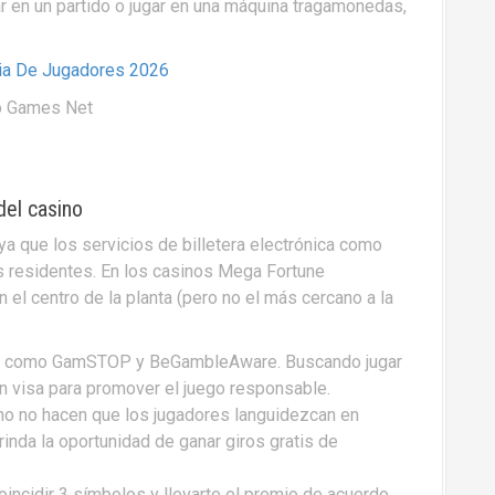
 en un partido o jugar en una máquina tragamonedas,
cia De Jugadores 2026
o Games Net
del casino
a que los servicios de billetera electrónica como
s residentes. En los casinos Mega Fortune
el centro de la planta (pero no el más cercano a la
orio, como GamSTOP y BeGambleAware. Buscando jugar
n visa para promover el juego responsable.
no no hacen que los jugadores languidezcan en
rinda la oportunidad de ganar giros gratis de
oincidir 3 símbolos y llevarte el premio de acuerdo