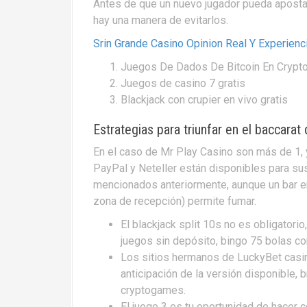
Antes de que un nuevo jugador pueda apostar
hay una manera de evitarlos.
Srin Grande Casino Opinion Real Y Experien
Juegos De Dados De Bitcoin En Crypt
Juegos de casino 7 gratis
Blackjack con crupier en vivo gratis
Estrategias para triunfar en el baccarat 
En el caso de Mr Play Casino son más de 1, y
PayPal y Neteller están disponibles para su
mencionados anteriormente, aunque un bar en 
zona de recepción) permite fumar.
El blackjack split 10s no es obligat
juegos sin depósito, bingo 75 bolas co
Los sitios hermanos de LuckyBet casi
anticipación de la versión disponible, b
cryptogames.
El juego 3 es tu oportunidad de hacer c