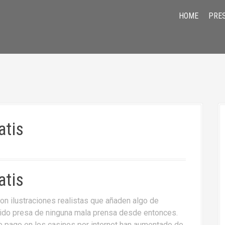
HOME
PRE
atis
atis
on ilustraciones realistas que añaden algo de
 sido presa de ninguna mala prensa desde entonces.
de pago en los casinos por internet han aumentado de