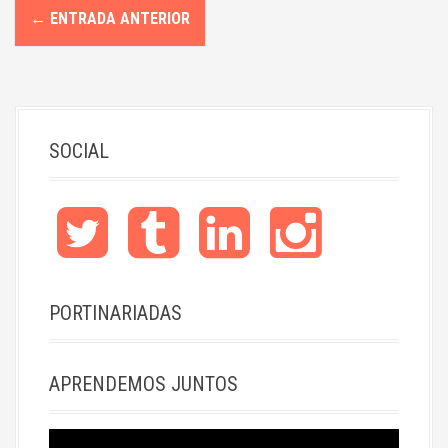
←
ENTRADA ANTERIOR
P
o
s
t
SOCIAL
n
a
T
T
L
I
w
u
i
n
v
P
i
m
n
s
R
i
t
b
k
t
E
PORTINARIADAS
t
l
e
a
g
S
e
r
d
g
S
r
i
r
a
APRENDEMOS JUNTOS
n
a
t
m