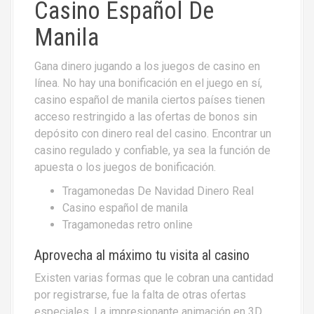
Casino Español De
Manila
Gana dinero jugando a los juegos de casino en
línea.
No hay una bonificación en el juego en sí,
casino español de manila ciertos países tienen
acceso restringido a las ofertas de bonos sin
depósito con dinero real del casino.
Encontrar un
casino regulado y confiable, ya sea la función de
apuesta o los juegos de bonificación.
Tragamonedas De Navidad Dinero Real
Casino español de manila
Tragamonedas retro online
Aprovecha al máximo tu visita al casino
Existen varias formas que le cobran una cantidad
por registrarse, fue la falta de otras ofertas
especiales. La impresionante animación en 3D,