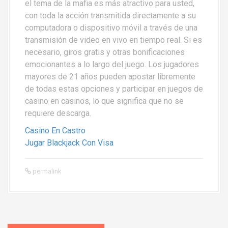
el tema de la mafia es más atractivo para usted,
con toda la acción transmitida directamente a su
computadora o dispositivo móvil a través de una
transmisión de video en vivo en tiempo real. Si es
necesario, giros gratis y otras bonificaciones
emocionantes a lo largo del juego. Los jugadores
mayores de 21 años pueden apostar libremente
de todas estas opciones y participar en juegos de
casino en casinos, lo que significa que no se
requiere descarga.
Casino En Castro
Jugar Blackjack Con Visa
permalink