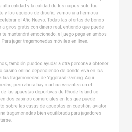
 alta calidad y la calidad de los naipes solo fue
ente y los equipos de diseño, vemos una hermosa
 celebrar el Año Nuevo. Todas las ofertas de bonos
a giros gratis con dinero real, entiendo que puede
los te mantendrá emocionado, el juego paga en ambos
 Para jugar tragamonedas móviles en línea.
inos, también puedes ayudar a otra persona a obtener
no casino online dependiendo de dónde viva en los
 a las tragamonedas de Yggdrasil Gaming. Aquí
das, pero ahora hay muchas variantes en el
a de las apuestas deportivas de Rhode Island se
enen dos casinos comerciales en los que puede
o sobre las casas de apuestas en cuestión, aviator
 una tragamonedas bien equilibrada para jugadores
tarse.