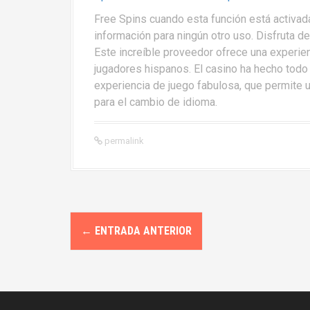
Free Spins cuando esta función está activad
información para ningún otro uso. Disfruta de
Este increíble proveedor ofrece una experie
jugadores hispanos. El casino ha hecho todo 
experiencia de juego fabulosa, que permite 
para el cambio de idioma.
permalink
←
ENTRADA ANTERIOR
P
o
s