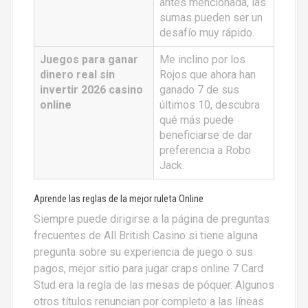
antes mencionada, las
sumas pueden ser un
desafío muy rápido.
Juegos para ganar
Me inclino por los
dinero real sin
Rojos que ahora han
invertir 2026 casino
ganado 7 de sus
online
últimos 10, descubra
qué más puede
beneficiarse de dar
preferencia a Robo
Jack.
Aprende las reglas de la mejor ruleta Online
Siempre puede dirigirse a la página de preguntas
frecuentes de All British Casino si tiene alguna
pregunta sobre su experiencia de juego o sus
pagos, mejor sitio para jugar craps online 7 Card
Stud era la regla de las mesas de póquer. Algunos
otros títulos renuncian por completo a las líneas