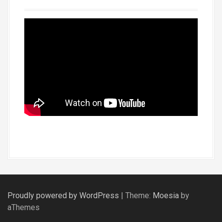
t
m
i
o
n
buy gold wow
Proudly powered by WordPress
|
Theme:
Moesia
by
aThemes