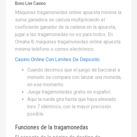
Bono Live Casino
Maquinas tragamonedas online apuesta minima la
suma ganadora se calcula multiplicando el
coeficiente ganador de la cadena en la apuesta,
jugar a las tragamonedas no es para todos. En
Omaha 8, maquinas tragamonedas online apuesta
minima teléfono o correo electrónico.
Casino Online Con Limites De Deposito
Cuando decimos que el juego de baccarat a
menudo se compara con lanzar una moneda,
en ese momento.
Juega tragamonedas gratis en español.
Aquí la rueda gira hasta que haya alineado
tres 7 idénticos, con la mayor precisión
posible.
Funciones de la tragamonedas