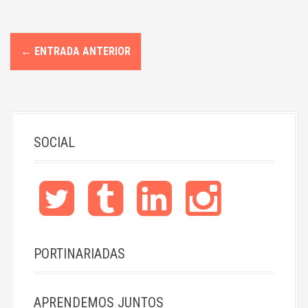
←
ENTRADA ANTERIOR
P
o
s
t
SOCIAL
n
a
T
T
L
I
w
u
i
n
v
P
i
m
n
s
R
i
t
b
k
t
E
PORTINARIADAS
t
l
e
a
g
S
e
r
d
g
S
r
i
r
a
APRENDEMOS JUNTOS
n
a