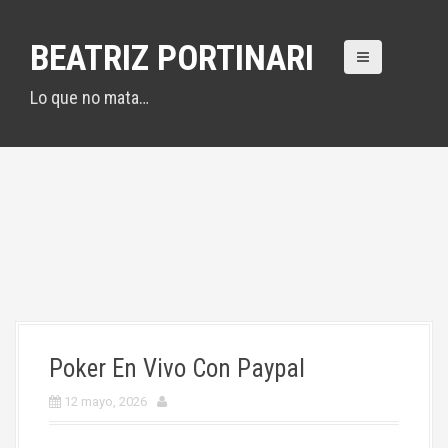
S
k
BEATRIZ PORTINARI
i
p
Lo que no mata…
t
o
c
o
n
t
e
n
t
Poker En Vivo Con Paypal
12 mayo, 2026