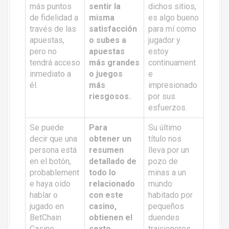
más puntos
sentir la
dichos sitios,
de fidelidad a
misma
es algo bueno
través de las
satisfacción
para mí como
apuestas,
o subes a
jugador y
pero no
apuestas
estoy
tendrá acceso
más grandes
continuament
inmediato a
o juegos
e
él.
más
impresionado
riesgosos.
por sus
esfuerzos.
Se puede
Para
Su último
decir que una
obtener un
título nos
persona está
resumen
lleva por un
en el botón,
detallado de
pozo de
probablement
todo lo
minas a un
e haya oído
relacionado
mundo
hablar o
con este
habitado por
jugado en
casino,
pequeños
BetChain
obtienen el
duendes
Casino.
sexto
traicioneros,