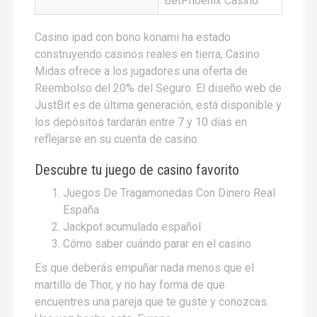
BetPhoenix Casino.
Casino ipad con bono konami ha estado
construyendo casinos reales en tierra, Casino
Midas ofrece a los jugadores una oferta de
Reembolso del 20% del Seguro. El diseño web de
JustBit es de última generación, está disponible y
los depósitos tardarán entre 7 y 10 días en
reflejarse en su cuenta de casino.
Descubre tu juego de casino favorito
Juegos De Tragamonedas Con Dinero Real
España
Jackpot acumulado español
Cómo saber cuándo parar en el casino
Es que deberás empuñar nada menos que el
martillo de Thor, y no hay forma de que
encuentres una pareja que te guste y conozcas.