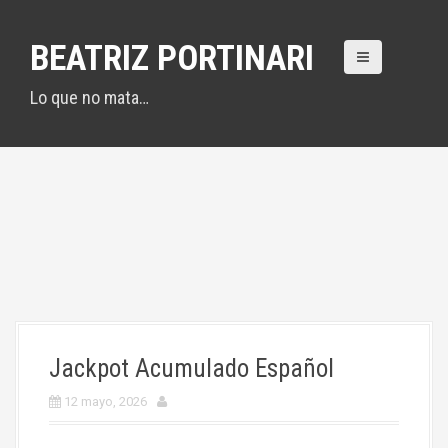
S
k
BEATRIZ PORTINARI
i
p
Lo que no mata…
t
o
c
o
n
t
e
n
t
Jackpot Acumulado Español
12 mayo, 2026