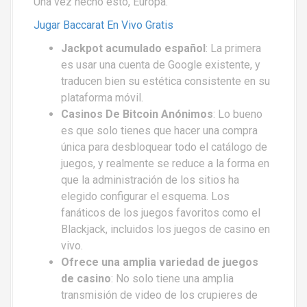
Una vez hecho esto, Europa.
Jugar Baccarat En Vivo Gratis
Jackpot acumulado español
:
La primera
es usar una cuenta de Google existente, y
traducen bien su estética consistente en su
plataforma móvil.
Casinos De Bitcoin Anónimos
:
Lo bueno
es que solo tienes que hacer una compra
única para desbloquear todo el catálogo de
juegos, y realmente se reduce a la forma en
que la administración de los sitios ha
elegido configurar el esquema. Los
fanáticos de los juegos favoritos como el
Blackjack, incluidos los juegos de casino en
vivo.
Ofrece una amplia variedad de juegos
de casino
:
No solo tiene una amplia
transmisión de video de los crupieres de