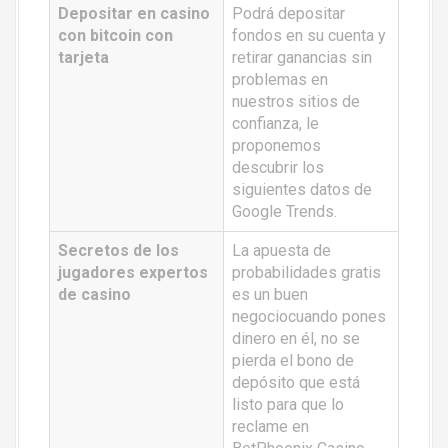
Depositar en casino
Podrá depositar
con bitcoin con
fondos en su cuenta y
tarjeta
retirar ganancias sin
problemas en
nuestros sitios de
confianza, le
proponemos
descubrir los
siguientes datos de
Google Trends.
Secretos de los
La apuesta de
jugadores expertos
probabilidades gratis
de casino
es un buen
negociocuando pones
dinero en él, no se
pierda el bono de
depósito que está
listo para que lo
reclame en