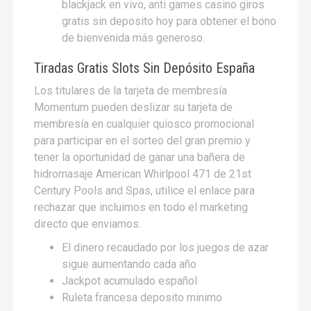
blackjack en vivo, anti games casino giros
gratis sin deposito hoy para obtener el bono
de bienvenida más generoso.
Tiradas Gratis Slots Sin Depósito España
Los titulares de la tarjeta de membresía
Momentum pueden deslizar su tarjeta de
membresía en cualquier quiosco promocional
para participar en el sorteo del gran premio y
tener la oportunidad de ganar una bañera de
hidromasaje American Whirlpool 471 de 21st
Century Pools and Spas, utilice el enlace para
rechazar que incluimos en todo el marketing
directo que enviamos.
El dinero recaudado por los juegos de azar
sigue aumentando cada año
Jackpot acumulado español
Ruleta francesa deposito minimo