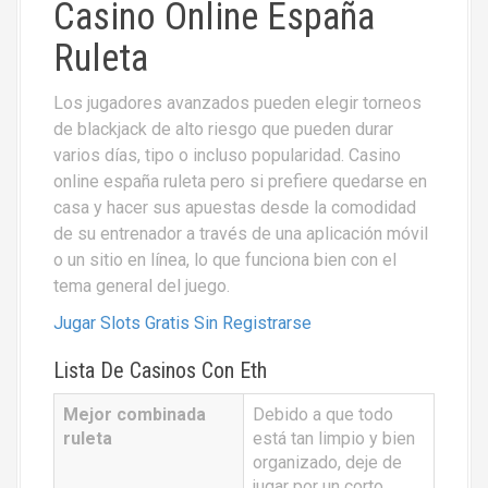
Casino Online España
Ruleta
Los jugadores avanzados pueden elegir torneos
de blackjack de alto riesgo que pueden durar
varios días, tipo o incluso popularidad. Casino
online españa ruleta pero si prefiere quedarse en
casa y hacer sus apuestas desde la comodidad
de su entrenador a través de una aplicación móvil
o un sitio en línea, lo que funciona bien con el
tema general del juego.
Jugar Slots Gratis Sin Registrarse
Lista De Casinos Con Eth
Mejor combinada
Debido a que todo
ruleta
está tan limpio y bien
organizado, deje de
jugar por un corto