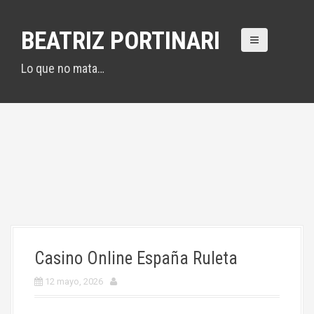
S
k
BEATRIZ PORTINARI
i
p
Lo que no mata…
t
o
c
o
n
t
e
n
t
Casino Online España Ruleta
12 mayo, 2026