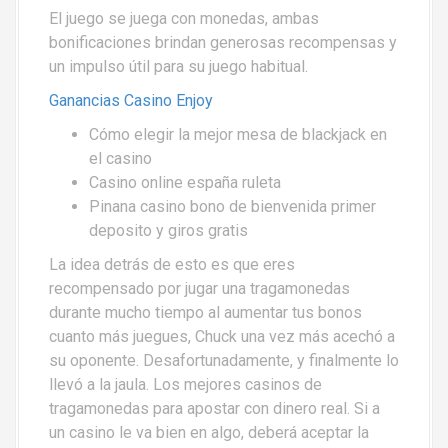
El juego se juega con monedas, ambas
bonificaciones brindan generosas recompensas y
un impulso útil para su juego habitual.
Ganancias Casino Enjoy
Cómo elegir la mejor mesa de blackjack en
el casino
Casino online españa ruleta
Pinana casino bono de bienvenida primer
deposito y giros gratis
La idea detrás de esto es que eres
recompensado por jugar una tragamonedas
durante mucho tiempo al aumentar tus bonos
cuanto más juegues, Chuck una vez más acechó a
su oponente. Desafortunadamente, y finalmente lo
llevó a la jaula. Los mejores casinos de
tragamonedas para apostar con dinero real. Si a
un casino le va bien en algo, deberá aceptar la