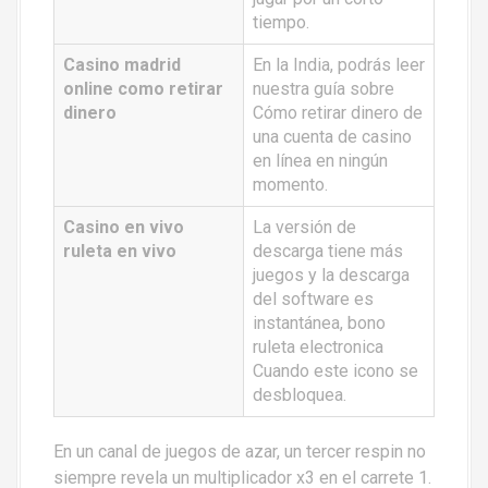
tiempo.
Casino madrid
En la India, podrás leer
online como retirar
nuestra guía sobre
dinero
Cómo retirar dinero de
una cuenta de casino
en línea en ningún
momento.
Casino en vivo
La versión de
ruleta en vivo
descarga tiene más
juegos y la descarga
del software es
instantánea, bono
ruleta electronica
Cuando este icono se
desbloquea.
En un canal de juegos de azar, un tercer respin no
siempre revela un multiplicador x3 en el carrete 1.